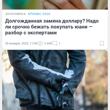
ЭКОНОМИКА
КРИЗИС-2026
Долгожданная замена доллару? Надо
ли срочно бежать покупать юани —
разбор с экспертами
26 января, 2025, 11:00
2 449
1