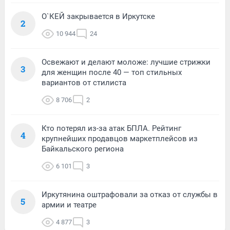
О`КЕЙ закрывается в Иркутске
2
10 944
24
Освежают и делают моложе: лучшие стрижки
3
для женщин после 40 — топ стильных
вариантов от стилиста
8 706
2
Кто потерял из-за атак БПЛА. Рейтинг
4
крупнейших продавцов маркетплейсов из
Байкальского региона
6 101
3
Иркутянина оштрафовали за отказ от службы в
5
армии и театре
4 877
3