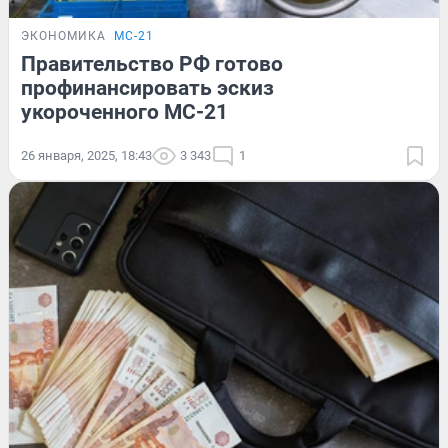
ЭКОНОМИКА
МС-21
Правительство РФ готово
профинансировать эскиз
укороченного МС-21
26 января, 2025, 18:43
3 343
1