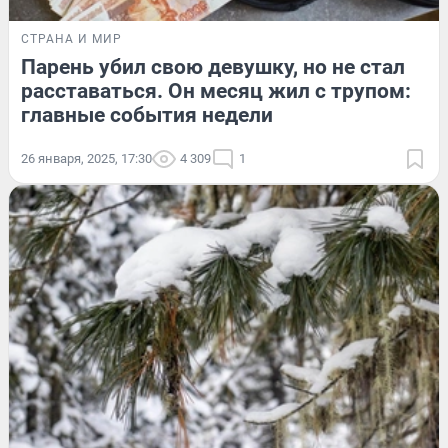
СТРАНА И МИР
Парень убил свою девушку, но не стал
расставаться. Он месяц жил с трупом:
главные события недели
26 января, 2025, 17:30
4 309
1