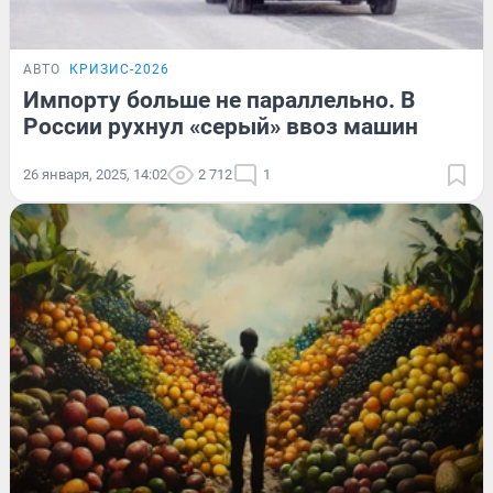
АВТО
КРИЗИС-2026
Импорту больше не параллельно. В
России рухнул «серый» ввоз машин
26 января, 2025, 14:02
2 712
1