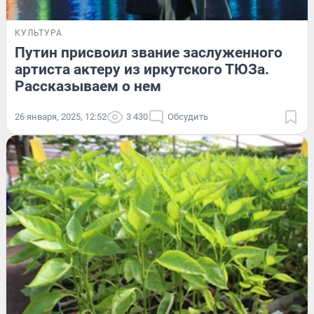
КУЛЬТУРА
Путин присвоил звание заслуженного
артиста актеру из иркутского ТЮЗа.
Рассказываем о нем
26 января, 2025, 12:52
3 430
Обсудить