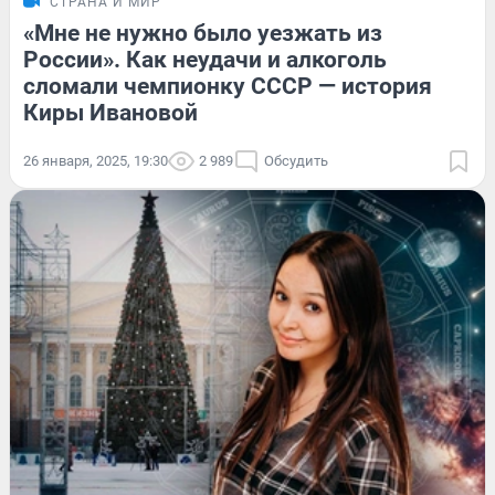
СТРАНА И МИР
«Мне не нужно было уезжать из
России». Как неудачи и алкоголь
сломали чемпионку СССР — история
Киры Ивановой
26 января, 2025, 19:30
2 989
Обсудить