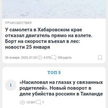
ПРОИСШЕСТВИЯ
У самолета в Хабаровском крае
отказал двигатель прямо на взлете.
Борт на скорости въехал в лес:
новости 25 января
26 января, 2025, 01:23
4 376
Обсудить
ТОП 5
«Насиловал на глазах у связанных
1
родителей». Новый поворот в
деле убийства россиян в Таиланде
13 391
7