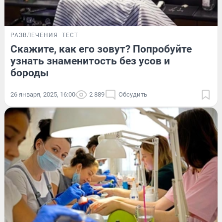
РАЗВЛЕЧЕНИЯ
ТЕСТ
Скажите, как его зовут? Попробуйте
узнать знаменитость без усов и
бороды
26 января, 2025, 16:00
2 889
Обсудить