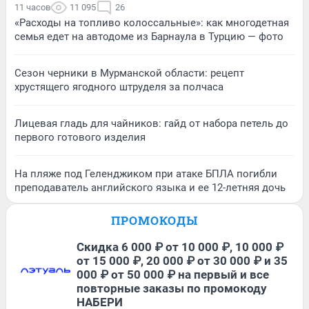
11 часов
11 095
26
«Расходы на топливо колоссальные»: как многодетная
семья едет на автодоме из Барнаула в Турцию — фото
Сезон черники в Мурманской области: рецепт
хрустящего ягодного штруделя за полчаса
Лицевая гладь для чайников: гайд от набора петель до
первого готового изделия
На пляже под Геленджиком при атаке БПЛА погибли
преподаватель английского языка и ее 12-летняя дочь
ПРОМОКОДЫ
Скидка 6 000 ₽ от 10 000 ₽, 10 000 ₽
от 15 000 ₽, 20 000 ₽ от 30 000 ₽ и 35
000 ₽ от 50 000 ₽ на первый и все
повторные заказы по промокоду
НАБЕРИ