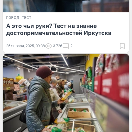
ГОРОД
ТЕСТ
А это чьи руки? Тест на знание
достопримечательностей Иркутска
26 января, 2025, 09:38
3 726
2