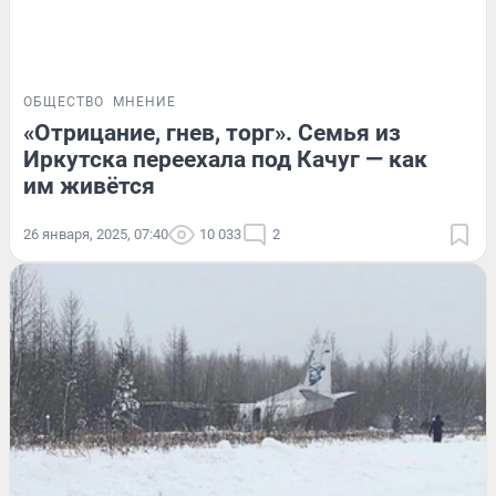
ОБЩЕСТВО
МНЕНИЕ
«Отрицание, гнев, торг». Семья из
Иркутска переехала под Качуг — как
им живётся
26 января, 2025, 07:40
10 033
2