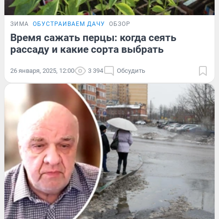
ЗИМА
ОБУСТРАИВАЕМ ДАЧУ
ОБЗОР
Время сажать перцы: когда сеять
рассаду и какие сорта выбрать
26 января, 2025, 12:00
3 394
Обсудить