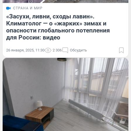
СТРАНА И МИР
«Засухи, ливни, сходы лавин».
Климатолог — о «жарких» зимах и
опасности глобального потепления
для России: видео
26 января, 2025, 11:30
2 306
Обсудить