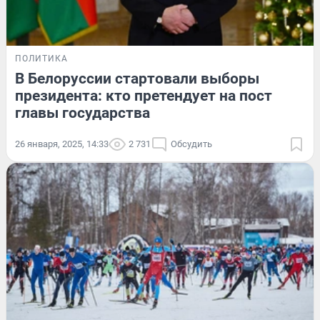
ПОЛИТИКА
В Белоруссии стартовали выборы
президента: кто претендует на пост
главы государства
26 января, 2025, 14:33
2 731
Обсудить