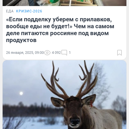
ЕДА
КРИЗИС-2026
«Если подделку уберем с прилавков,
вообще еды не будет!» Чем на самом
деле питаются россияне под видом
продуктов
26 января, 2025, 09:00
4 092
1