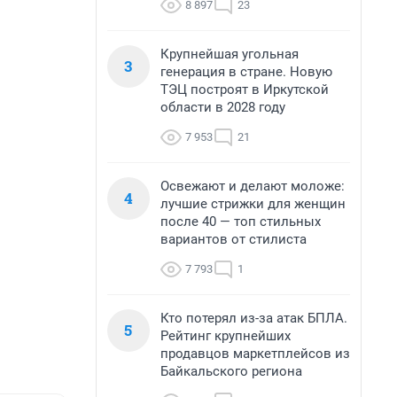
8 897
23
Крупнейшая угольная
3
генерация в стране. Новую
ТЭЦ построят в Иркутской
области в 2028 году
7 953
21
Освежают и делают моложе:
4
лучшие стрижки для женщин
после 40 — топ стильных
вариантов от стилиста
7 793
1
Кто потерял из-за атак БПЛА.
5
Рейтинг крупнейших
продавцов маркетплейсов из
Байкальского региона