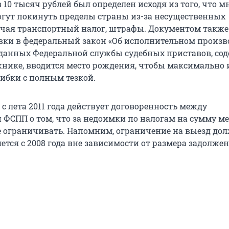
10 тысяч рублей был определен исходя из того, что м
гут покинуть пределы страны из-за несущественных
чая транспортный налог, штрафы. Документом также
вки в федеральный закон «Об исполнительном произво
к данных Федеральной службы судебных приставов, с
жнике, вводится место рождения, чтобы максимально 
ибки с полным тезкой.
 с лета 2011 года действует договоренность между
 ФСПП о том, что за недоимки по налогам на сумму ме
е ограничивать. Напомним, ограничение на выезд до
тся с 2008 года вне зависимости от размера задолжен