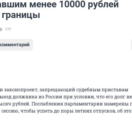
вшим менее 10000 рублей
 границы
177
 комментарий
ен законопроект, запрещающий судебным приставам
езд должника из России при условии, что его долг не
ысяч рублей. Послабления парламентарии намерены 
сессию, чтобы успеть до поры летних отпусков, об эт