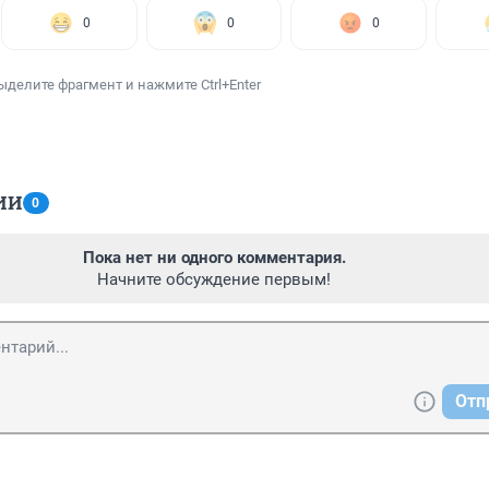
0
0
0
ыделите фрагмент и нажмите Ctrl+Enter
ИИ
0
Пока нет ни одного комментария.
Начните обсуждение первым!
Отп