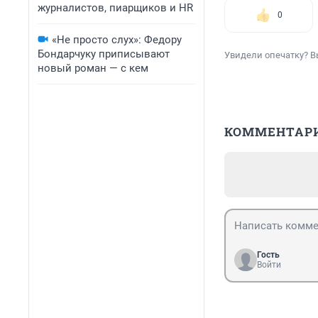
журналистов, пиарщиков и HR
0
«Не просто слух»: Федору
Бондарчуку приписывают
Увидели опечатку? В
новый роман — с кем
КОММЕНТАР
Гость
Войти