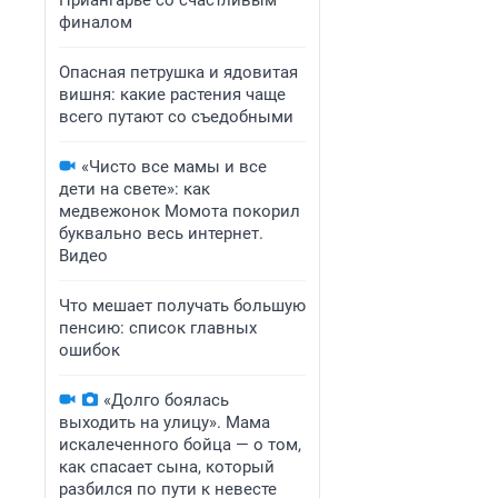
Приангарье со счастливым
финалом
Опасная петрушка и ядовитая
вишня: какие растения чаще
всего путают со съедобными
«Чисто все мамы и все
дети на свете»: как
медвежонок Момота покорил
буквально весь интернет.
Видео
Что мешает получать большую
пенсию: список главных
ошибок
«Долго боялась
выходить на улицу». Мама
искалеченного бойца — о том,
как спасает сына, который
разбился по пути к невесте