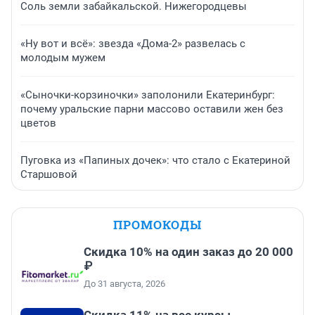
Соль земли забайкальской. Нижегородцевы
«Ну вот и всё»: звезда «Дома-2» развелась с
молодым мужем
«Сыночки-корзиночки» заполонили Екатеринбург:
почему уральские парни массово оставили жен без
цветов
Пуговка из «Папиных дочек»: что стало с Екатериной
Старшовой
ПРОМОКОДЫ
Скидка 10% на один заказ до 20 000
₽
До 31 августа, 2026