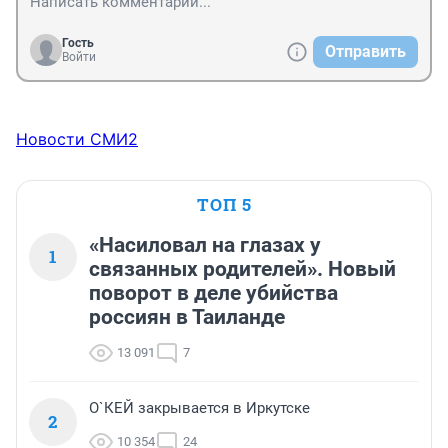
Гость
Отправить
Войти
Новости СМИ2
ТОП 5
«Насиловал на глазах у
1
связанных родителей». Новый
поворот в деле убийства
россиян в Таиланде
13 091
7
О`КЕЙ закрывается в Иркутске
2
10 354
24