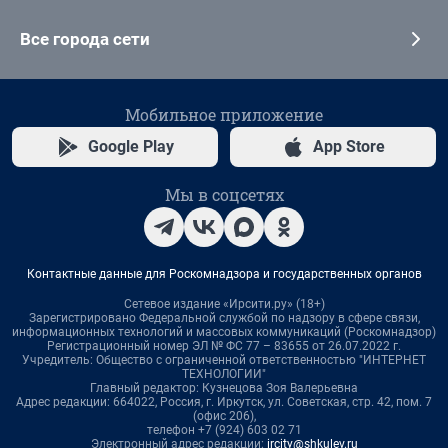
Все города сети
Мобильное приложение
Google Play
App Store
Мы в соцсетях
Контактные данные для Роскомнадзора и государственных органов
Сетевое издание «Ирсити.ру» (18+)
Зарегистрировано Федеральной службой по надзору в сфере связи,
информационных технологий и массовых коммуникаций (Роскомнадзор)
Регистрационный номер ЭЛ № ФС 77 – 83655 от 26.07.2022 г.
Учредитель: Общество с ограниченной ответственностью "ИНТЕРНЕТ
ТЕХНОЛОГИИ"
Главный редактор: Кузнецова Зоя Валерьевна
Адрес редакции: 664022, Россия, г. Иркутск, ул. Советская, стр. 42, пом. 7
(офис 206),
телефон +7 (924) 603 02 71
Электронный адрес редакции:
ircity@shkulev.ru