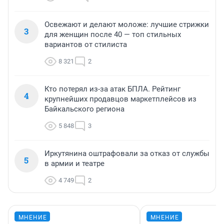
Освежают и делают моложе: лучшие стрижки
3
для женщин после 40 — топ стильных
вариантов от стилиста
8 321
2
Кто потерял из-за атак БПЛА. Рейтинг
4
крупнейших продавцов маркетплейсов из
Байкальского региона
5 848
3
Иркутянина оштрафовали за отказ от службы
5
в армии и театре
4 749
2
МНЕНИЕ
МНЕНИЕ