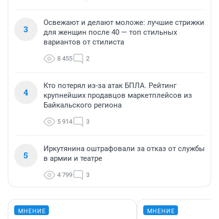
Освежают и делают моложе: лучшие стрижки
3
для женщин после 40 — топ стильных
вариантов от стилиста
8 455
2
Кто потерял из-за атак БПЛА. Рейтинг
4
крупнейших продавцов маркетплейсов из
Байкальского региона
5 914
3
Иркутянина оштрафовали за отказ от службы
5
в армии и театре
4 799
3
МНЕНИЕ
МНЕНИЕ