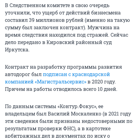
В Следственном комитете в свою очередь
уточнили, что ущерб от действий бизнесмена
составил 39 миллионов рублей (именно на такую
сумму был заключен контракт). Мужчина на
время следствия находился под стражей. Сейчас
дело передано в Кировский районный суд
Иркутска.
Контракт на разработку программы развития
автодорог был
подписан с краснодарской
компанией «Магистральсервис»
в 2020 году.
Причем на работы отводилось всего 10 дней.
По данным системы «Контур.Фокус», ее
владельцем был Василий Москаленко (в 2021 году
эти сведения были признаны недостоверными по
результатам проверки ФНС), а в картотеке
арбитражных дел в документах по иску о