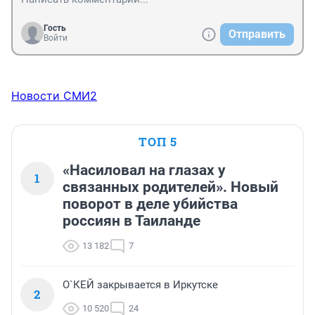
Гость
Отправить
Войти
Новости СМИ2
ТОП 5
«Насиловал на глазах у
1
связанных родителей». Новый
поворот в деле убийства
россиян в Таиланде
13 182
7
О`КЕЙ закрывается в Иркутске
2
10 520
24