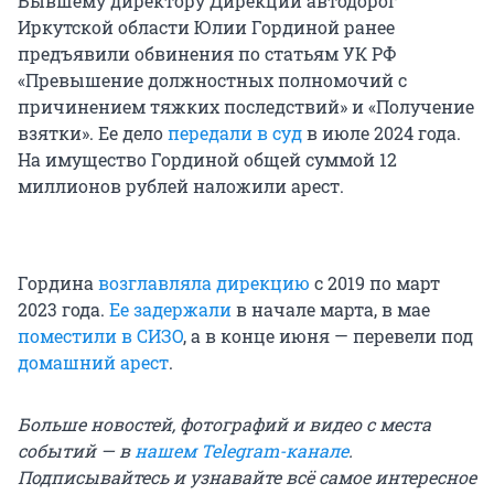
Бывшему директору Дирекции автодорог
Иркутской области Юлии Гординой ранее
предъявили обвинения по статьям УК РФ
«Превышение должностных полномочий с
причинением тяжких последствий» и «Получение
взятки». Ее дело
передали в суд
в июле 2024 года.
На имущество Гординой общей суммой 12
миллионов рублей наложили арест.
Гордина
возглавляла дирекцию
с 2019 по март
2023 года.
Ее задержали
в начале марта, в мае
поместили в СИЗО
, а в конце июня — перевели под
домашний арест
.
Больше новостей, фотографий и видео с места
событий — в
нашем Telegram-канале
.
Подписывайтесь и узнавайте всё самое интересное