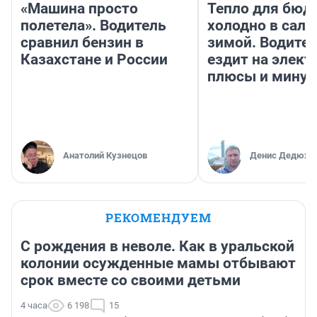
«Машина просто
Тепло для бюд
полетела». Водитель
холодно в сало
сравнил бензин в
зимой. Водител
Казахстане и России
ездит на элект
плюсы и мину
Анатолий Кузнецов
Денис Дедюхи
РЕКОМЕНДУЕМ
С рождения в неволе. Как в уральской
колонии осужденные мамы отбывают
срок вместе со своими детьми
4 часа
6 198
15