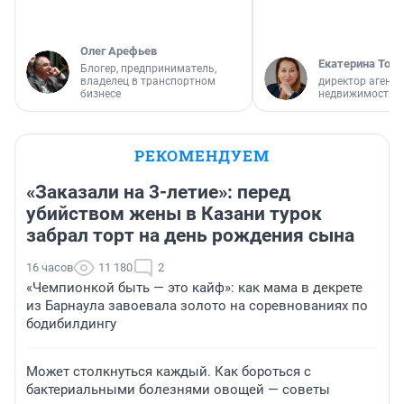
Олег Арефьев
Екатерина Торо
Блогер, предприниматель,
владелец в транспортном
директор агентс
бизнесе
недвижимости
РЕКОМЕНДУЕМ
«Заказали на 3-летие»: перед
убийством жены в Казани турок
забрал торт на день рождения сына
16 часов
11 180
2
«Чемпионкой быть — это кайф»: как мама в декрете
из Барнаула завоевала золото на соревнованиях по
бодибилдингу
Может столкнуться каждый. Как бороться с
бактериальными болезнями овощей — советы