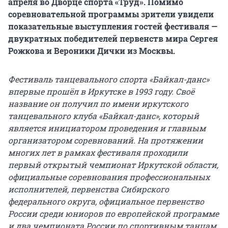
апреля во Дворце спорта «Труд». Помимо
соревновательной программы зрители увидели
показательные выступления гостей фестиваля —
двукратных победителей первенств мира Сергея
Рожкова и Вероники Дички из Москвы.
Фестиваль танцевального спорта «Байкал-данс»
впервые прошёл в Иркутске в 1993 году. Своё
название он получил по имени иркутского
танцевального клуба «Байкал-данс», который
является инициатором проведения и главным
организатором соревнований. На протяжении
многих лет в рамках фестиваля проходили
первый открытый чемпионат Иркутской области,
официальные соревнования профессиональных
исполнителей, первенства Сибирского
федерального округа, официальное первенство
России среди юниоров по европейской программе
и два чемпионата России по спортивным танцам