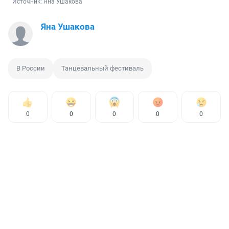
Источник: 
Яна Ушакова
Яна Ушакова
В России
Танцевальный фестиваль
0
0
0
0
0