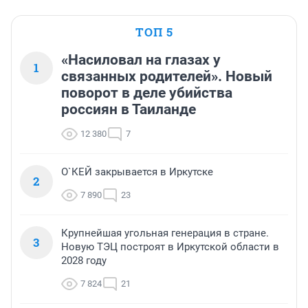
ТОП 5
«Насиловал на глазах у
1
связанных родителей». Новый
поворот в деле убийства
россиян в Таиланде
12 380
7
О`КЕЙ закрывается в Иркутске
2
7 890
23
Крупнейшая угольная генерация в стране.
3
Новую ТЭЦ построят в Иркутской области в
2028 году
7 824
21