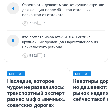
Освежают и делают моложе: лучшие стрижки
4
для женщин после 40 — топ стильных
вариантов от стилиста
7 585
1
Кто потерял из-за атак БПЛА. Рейтинг
5
крупнейших продавцов маркетплейсов из
Байкальского региона
5 352
3
МНЕНИЕ
МНЕНИЕ
Наследие, которое
Квартиры дор
чудом не развалилось:
но дешевеют: 
транспортный эксперт
рынок недвиж
разнес миф о «вечных»
сейчас такой 
советских дорогах