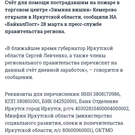
Счёт для помощи пострадавшим на пожаре в
торговом центре «Зимняя вишня» Кемерово
открыли в Иркутской области, сообщили ИА
«БайкалПост» 28 марта в пресс-службе
правительства региона.
«В ближайшее время губернатор Иркутской
области Сергей Левченко, а также члены
регионального правительства перечислят на
данный счёт дневной заработок», – говорится в
сообщении.
Реквизиты для перечисления: ИНН 3808170986,
КПП 380801001, БИК 042520001, Банк Отделение
Иркутск город Иркутск, р/сч 40302810400004000002,
Минфин Иркутской области (министерство
социального развития, опеки и попечительства
Иркутской области, л/с 80600060001), ОКТМО