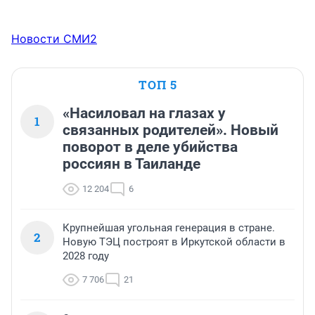
Новости СМИ2
ТОП 5
«Насиловал на глазах у
1
связанных родителей». Новый
поворот в деле убийства
россиян в Таиланде
12 204
6
Крупнейшая угольная генерация в стране.
2
Новую ТЭЦ построят в Иркутской области в
2028 году
7 706
21