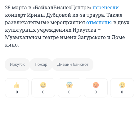
28 марта в «БайкалБизнесЦентре»
перенесли
концерт Ирины Дубцовой из-за траура. Также
развлекательные мероприятия
отменены
в двух
культурных учреждениях Иркутска –
Музыкальном театре имени Загурского и Доме
кино.
Иркутск
Пожар
Дизайн банкнот
0
0
0
0
0