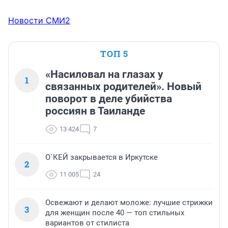
Новости СМИ2
ТОП 5
«Насиловал на глазах у
1
связанных родителей». Новый
поворот в деле убийства
россиян в Таиланде
13 424
7
О`КЕЙ закрывается в Иркутске
2
11 005
24
Освежают и делают моложе: лучшие стрижки
3
для женщин после 40 — топ стильных
вариантов от стилиста