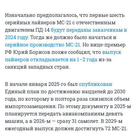
Изначально предполагалось, что первые шесть
серийных лайнеров МС-21 с отечественным
двигателем ПД-14
будут переданы заказчикам в
2024 году
. Тогда же должно было начаться и
серийное производство МС-21
. Но вице-премьер
РФ Юрий Борисов позже сообщил, что
выпуск
лайнеров откладывается на 1–2 года
из-за
санкций западных стран.
В начале января 2025-го был
опубликован
Единый план по достижению наццелей до 2030
года, по которому в полтора раза снизился объем
импортозамещения. По этому документу в 2025-м
планируется передать авиакомпаниям девять
машин, а в 2026-м — сразу 31 самолет. В 2029-м
ежегодный выпуск должен достигнуть 72 МС-21.