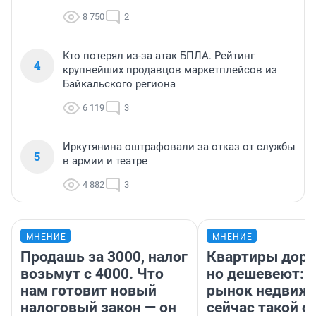
8 750
2
Кто потерял из-за атак БПЛА. Рейтинг
4
крупнейших продавцов маркетплейсов из
Байкальского региона
6 119
3
Иркутянина оштрафовали за отказ от службы
5
в армии и театре
4 882
3
МНЕНИЕ
МНЕНИЕ
Продашь за 3000, налог
Квартиры дор
возьмут с 4000. Что
но дешевеют: 
нам готовит новый
рынок недвиж
налоговый закон — он
сейчас такой 