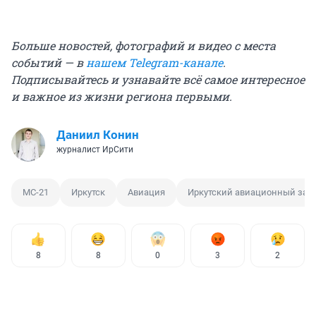
Больше новостей, фотографий и видео с места
событий — в
нашем Telegram-канале
.
Подписывайтесь и узнавайте всё самое интересное
и важное из жизни региона первыми.
Даниил Конин
журналист ИрСити
МС-21
Иркутск
Авиация
Иркутский авиационный зав
8
8
0
3
2