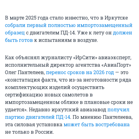
В марте 2025 года стало известно, что в Иркутске
собрали первый полностью импортозамещенный
образец
с двигателем ПД-14. Уже к лету он
должен
быть готов
к испытаниям в воздухе.
Как объяснял журналисту «ИрСити» авиаэксперт,
исполнительный директор агентства «АвиаПорт»
Олег Пантелеев,
перенос сроков на 2026 год
— это
«констатация факта, что из-за неготовности ряда
комплектующих изделий осуществить
сертификацию новых самолетов в
импортозамещенном облике в плановые сроки не
удается». Недавно иркутский авиазавод
получил
партию двигателей ПД-14
. По мнению Пантелеева,
эта силовая установка
может быть востребована
не только в России.