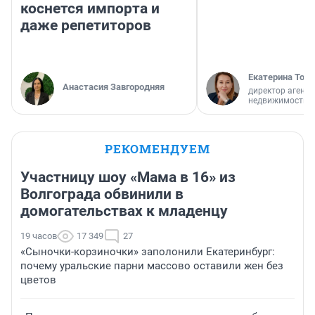
коснется импорта и
даже репетиторов
Екатерина Торо
Анастасия Завгородняя
директор агентс
недвижимости
РЕКОМЕНДУЕМ
Участницу шоу «Мама в 16» из
Волгограда обвинили в
домогательствах к младенцу
19 часов
17 349
27
«Сыночки-корзиночки» заполонили Екатеринбург:
почему уральские парни массово оставили жен без
цветов