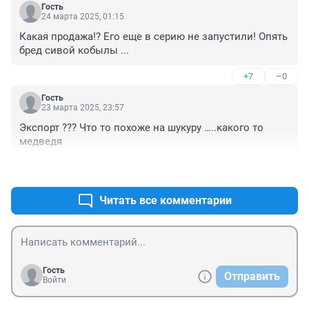
Гость
24 марта 2025, 01:15
Какая продажа!? Его еще в серию не запустили! Опять 
бред сивой кобылы ...
+7
–0
Гость
23 марта 2025, 23:57
Экспорт ??? Что то похоже на шукуру …..какого то 
медведя
+1
–0
Читать все комментарии
Гость
Отправить
Войти