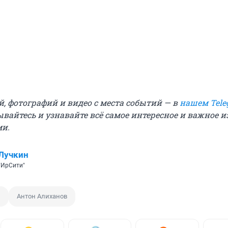
й, фотографий и видео с места событий — в
нашем Tele
ывайтесь и узнавайте всё самое интересное и важное 
ми.
Лучкин
"ИрСити"
1
Антон Алиханов