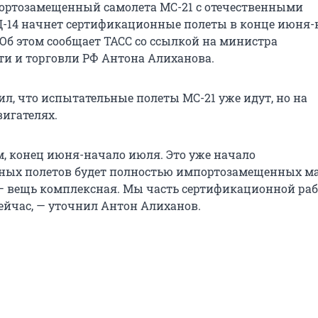
ортозамещенный самолета МС-21 с отечественными
-14 начнет сертификационные полеты в конце июня-
 Об этом сообщает ТАСС со ссылкой на министра
и и торговли РФ Антона Алиханова.
ил, что испытательные полеты МС-21 уже идут, но на
игателях.
, конец июня-начало июля. Это уже начало
ных полетов будет полностью импортозамещенных м
 вещь комплексная. Мы часть сертификационной ра
ейчас, — уточнил Антон Алиханов.