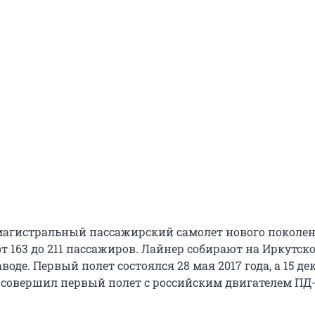
магистральный пассажирский самолет нового поколе
т 163 до 211 пассажиров. Лайнер собирают на Иркутск
оде. Первый полет состоялся 28 мая 2017 года, а 15 де
т совершил первый полет с российским двигателем ПД-