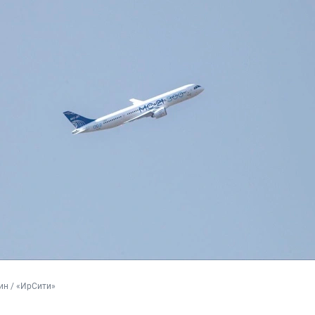
ин / «ИрСити»