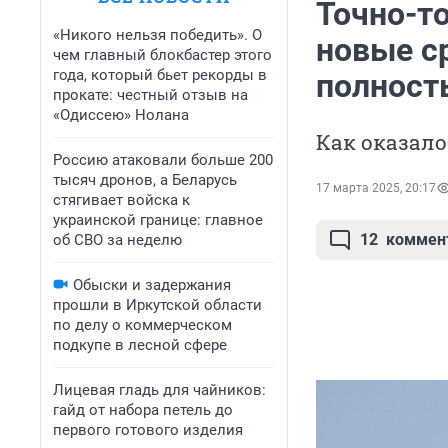
Точно-т
«Никого нельзя победить». О
новые с
чем главный блокбастер этого
года, который бьет рекорды в
полност
прокате: честный отзыв на
«Одиссею» Нолана
Как оказало
Россию атаковали больше 200
тысяч дронов, а Беларусь
17 марта 2025, 20:17
стягивает войска к
украинской границе: главное
12
коммен
об СВО за неделю
Обыски и задержания
прошли в Иркутской области
по делу о коммерческом
подкупе в лесной сфере
Лицевая гладь для чайников:
гайд от набора петель до
первого готового изделия