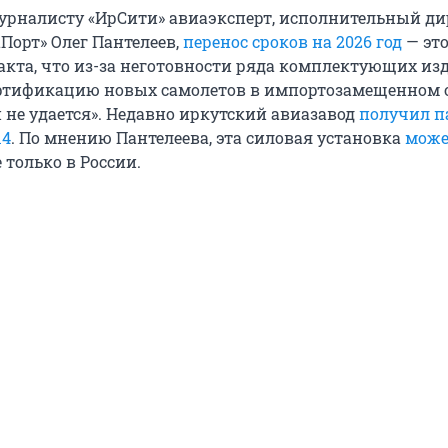
урналисту «ИрСити» авиаэксперт, исполнительный ди
Порт» Олег Пантелеев,
перенос сроков на 2026 год
— эт
акта, что из-за неготовности ряда комплектующих из
ртификацию новых самолетов в импортозамещенном 
 не удается». Недавно иркутский авиазавод
получил п
14
. По мнению Пантелеева, эта силовая установка
може
 только в России.