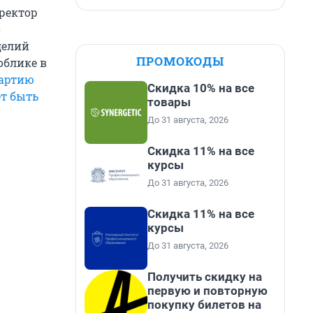
ректор
о
делий
ПРОМОКОДЫ
облике в
артию
Скидка 10% на все
т быть
товары
До 31 августа, 2026
Скидка 11% на все
курсы
До 31 августа, 2026
Скидка 11% на все
курсы
До 31 августа, 2026
Получить скидку на
первую и повторную
покупку билетов на