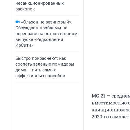
несанкционированных
раскопок
«Ольхон не резиновый».
Обсуждаем проблемы на
переправе на остров в новом
выпуске «Редколлегии
ИрСити»
Быстро покраснеют: как
соспеть зеленые помидоры
дома — пять самых
эффективных способов
МС-21 — средне
вместимостью о
авиационном зав
2020-го самоле