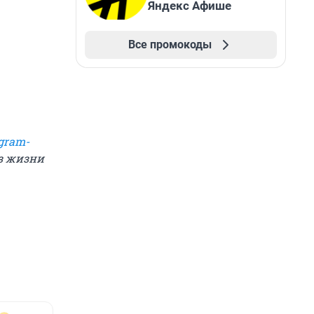
Яндекс Афише
Все промокоды
gram-
из жизни