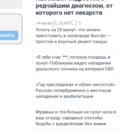
редчайшим диагнозом, от
которого нет лекарств
14 часов
32 007
5
Успеть за 25 минут: что можно
равить
приготовить в сковороде быстро —
простой и вкусный рецепт пиццы
«Я тебя счас ***, петухом поедешь в
зону!» Публикуем видео нападения
уральского гопника на ветерана СВО
«Год преследовал и облил кислотой».
Рассказ петербурженки о жестоком
нападении и реабилитации
Муравьи и тля больше не сунут носа в
ваш огород: народные способы
борьбы с вредителями без химии