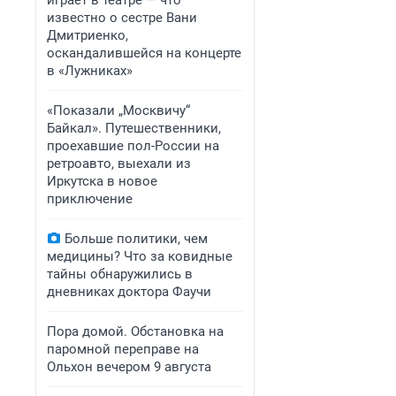
играет в театре — что
известно о сестре Вани
Дмитриенко,
оскандалившейся на концерте
в «Лужниках»
«Показали „Москвичу“
Байкал». Путешественники,
проехавшие пол-России на
ретроавто, выехали из
Иркутска в новое
приключение
Больше политики, чем
медицины? Что за ковидные
тайны обнаружились в
дневниках доктора Фаучи
Пора домой. Обстановка на
паромной переправе на
Ольхон вечером 9 августа