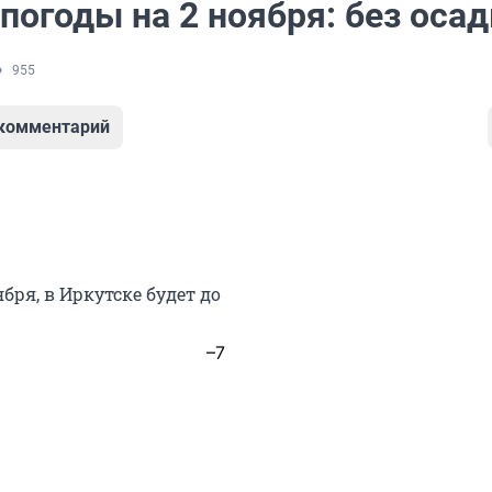
погоды на 2 ноября: без оса
955
 комментарий
ября, в Иркутске будет до
–7