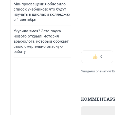
Минпросвещения обновило
список учебников: что будут
изучать в школах и колледжах
с 1 сентября
Укусила змея? Зато паука
нового открыл! История
арахнолога, который обожает
свою смертельно опасную
работу
0
Увидели опечатку? В
КОММЕНТАР