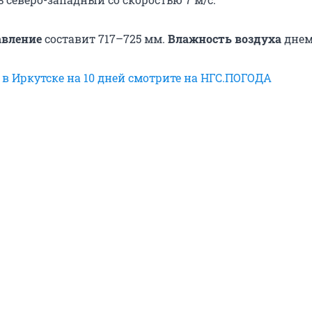
авление
составит 717–725 мм.
Влажность воздуха
днем 
 в Иркутске на 10 дней смотрите на НГС.ПОГОДА