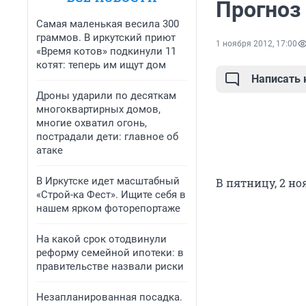
Прогноз 
Самая маленькая весила 300
граммов. В иркутский приют
1 ноября 2012, 17:00
«Время котов» подкинули 11
котят: теперь им ищут дом
Написать
Дроны ударили по десяткам
многоквартирных домов,
многие охватил огонь,
пострадали дети: главное об
атаке
В Иркутске идет масштабный
В пятницу, 2 но
«Строй-ка Фест». Ищите себя в
нашем ярком фоторепортаже
На какой срок отодвинули
реформу семейной ипотеки: в
правительстве назвали риски
Незапланированная посадка.