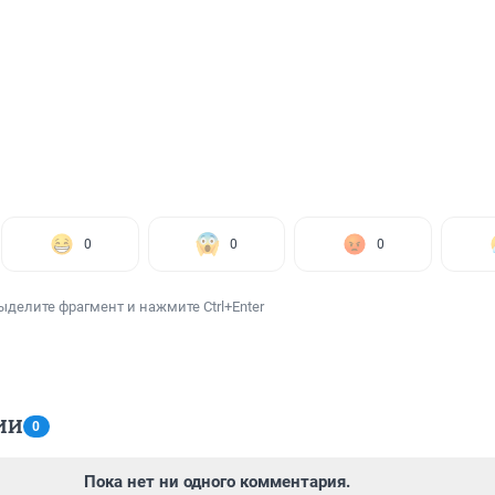
0
0
0
ыделите фрагмент и нажмите Ctrl+Enter
ИИ
0
Пока нет ни одного комментария.