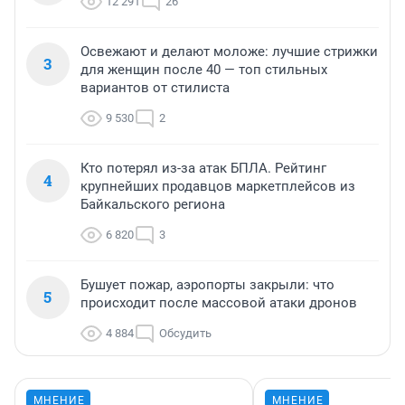
12 291
26
Освежают и делают моложе: лучшие стрижки
3
для женщин после 40 — топ стильных
вариантов от стилиста
9 530
2
Кто потерял из-за атак БПЛА. Рейтинг
4
крупнейших продавцов маркетплейсов из
Байкальского региона
6 820
3
Бушует пожар, аэропорты закрыли: что
5
происходит после массовой атаки дронов
4 884
Обсудить
МНЕНИЕ
МНЕНИЕ