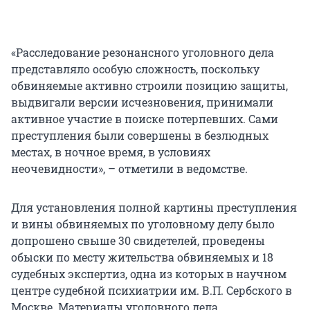
«Расследование резонансного уголовного дела
представляло особую сложность, поскольку
обвиняемые активно строили позицию защиты,
выдвигали версии исчезновения, принимали
активное участие в поиске потерпевших. Сами
преступления были совершены в безлюдных
местах, в ночное время, в условиях
неочевидности», – отметили в ведомстве.
Для установления полной картины преступления
и вины обвиняемых по уголовному делу было
допрошено свыше 30 свидетелей, проведены
обыски по месту жительства обвиняемых и 18
судебных экспертиз, одна из которых в научном
центре судебной психиатрии им. В.П. Сербского в
Москве. Материалы уголовного дела