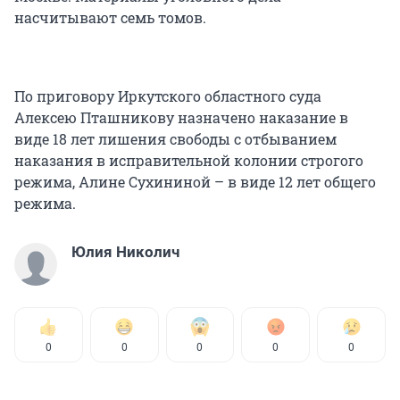
насчитывают семь томов.
По приговору Иркутского областного суда
Алексею Пташникову назначено наказание в
виде 18 лет лишения свободы с отбыванием
наказания в исправительной колонии строгого
режима, Алине Сухининой – в виде 12 лет общего
режима.
Юлия Николич
0
0
0
0
0