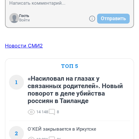
Гость
Отправить
Войти
Новости СМИ2
ТОП 5
«Насиловал на глазах у
1
связанных родителей». Новый
поворот в деле убийства
россиян в Таиланде
14 148
8
О`КЕЙ закрывается в Иркутске
2