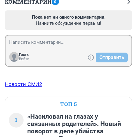
КОММЕНТАРИИ
0
Пока нет ни одного комментария.
Начните обсуждение первым!
Гость
Отправить
Войти
Новости СМИ2
ТОП 5
«Насиловал на глазах у
1
связанных родителей». Новый
поворот в деле убийства