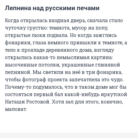
Лепнина над русскими печами
Когда открылась входная дверь, сначала стало
чуточку грустно: темнота, мусор на полу,
открытые люки подвала. Но когда зажглись
фонарики, глаза немного привыкли к темноте, а
тело к прохладе деревянного дома, взгляду
открылась какая-то немыслимая картина:
высоченные потолки, украшенные глиняной
лепниной. Мы светили на неё в три фонарика,
чтобы фотограф проекта запечатлела это чудо.
Почему-то подумалось, что в таком доме мог бы
состояться первый бал какой-нибудь иркутской
Наташи Ростовой. Хотя зал для этого, конечно,
маловат.