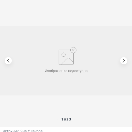
1 из 3
Источник: 
Яна Ушакова