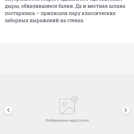
дыры, обвалившиеся балки. Да и местная шпана
постаралась – приписала пару классических
заборных выражений на стенах.