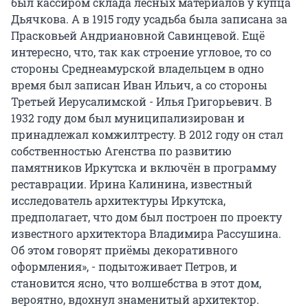
был кассиром склада лесных материалов у купца
Дьячкова. А в 1915 году усадьба была записана за
Прасковьей Андриановной Савинцевой. Ещё
интересно, что, так как строение угловое, то со
стороны Среднеамурской владельцем в одно
время был записан Иван Ильич, а со стороны
Третьей Иерусалимской - Илья Григорьевич. В
1932 году дом был муниципализирован и
принадлежал комжилтресту. В 2012 году он стал
собственностью Агенства по развитию
памятников Иркутска и включён в программу
реставрации. Ирина Калинина, известный
исследователь архитектуры Иркутска,
предполагает, что дом был построен по проекту
известного архитектора Владимира Рассушина.
Об этом говорят приёмы декоративного
оформления», - подытоживает Петров, и
становится ясно, что волшебства в этот дом,
вероятно, вдохнул знаменитый архитектор.