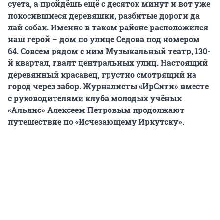
суета, а пройдёшь ещё с десяток минут и вот уже
покосившиеся деревяшки, разбитые дороги да
лай собак. Именно в таком районе расположился
наш герой – дом по улице Седова под номером
64. Совсем рядом с ним Музыкальный театр, 130-
й квартал, гвалт центральных улиц. Настоящий
деревянный красавец, грустно смотрящий на
город через забор. Журналисты «ИрСити» вместе
с руководителями клуба молодых учёных
«Альянс» Алексеем Петровым продолжают
путешествие по «Исчезающему Иркутску».