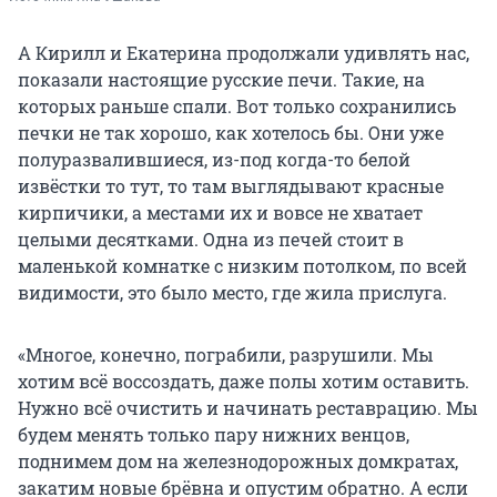
А Кирилл и Екатерина продолжали удивлять нас,
показали настоящие русские печи. Такие, на
которых раньше спали. Вот только сохранились
печки не так хорошо, как хотелось бы. Они уже
полуразвалившиеся, из-под когда-то белой
извёстки то тут, то там выглядывают красные
кирпичики, а местами их и вовсе не хватает
целыми десятками. Одна из печей стоит в
маленькой комнатке с низким потолком, по всей
видимости, это было место, где жила прислуга.
«Многое, конечно, пограбили, разрушили. Мы
хотим всё воссоздать, даже полы хотим оставить.
Нужно всё очистить и начинать реставрацию. Мы
будем менять только пару нижних венцов,
поднимем дом на железнодорожных домкратах,
закатим новые брёвна и опустим обратно. А если