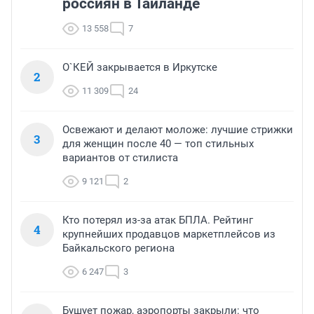
россиян в Таиланде
13 558
7
О`КЕЙ закрывается в Иркутске
2
11 309
24
Освежают и делают моложе: лучшие стрижки
3
для женщин после 40 — топ стильных
вариантов от стилиста
9 121
2
Кто потерял из-за атак БПЛА. Рейтинг
4
крупнейших продавцов маркетплейсов из
Байкальского региона
6 247
3
Бушует пожар, аэропорты закрыли: что