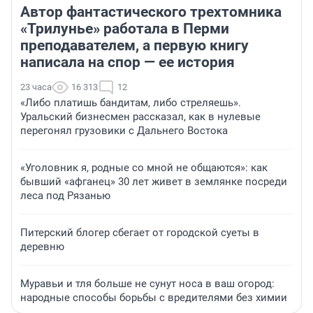
Автор фантастического трехтомника
«Трилунье» работала в Перми
преподавателем, а первую книгу
написала на спор — ее история
23 часа
16 313
12
«Либо платишь бандитам, либо стреляешь».
Уральский бизнесмен рассказал, как в нулевые
перегонял грузовики с Дальнего Востока
«Уголовник я, родные со мной не общаются»: как
бывший «афганец» 30 лет живет в землянке посреди
леса под Рязанью
Питерский блогер сбегает от городской суеты в
деревню
Муравьи и тля больше не сунут носа в ваш огород:
народные способы борьбы с вредителями без химии