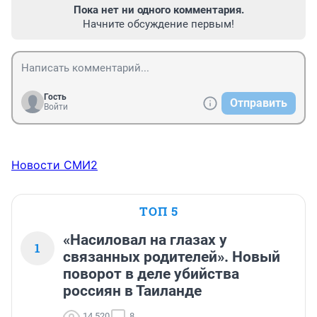
Пока нет ни одного комментария.
Начните обсуждение первым!
Гость
Отправить
Войти
Новости СМИ2
ТОП 5
«Насиловал на глазах у
1
связанных родителей». Новый
поворот в деле убийства
россиян в Таиланде
14 520
8