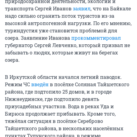
природоохранной деятельности, экологии и
транспорта Сергей Иванов
заявил
, что на Байкале
надо сильно огранить поток туристов из-за
высокой антропогенной нагрузки. По его мнению,
туриндустия уже становится проблемой для
озера. Заявление Иванова
прокомментировал
губернатор Сергей Левченко, который призвал не
забывать о людях, которые живут на берегах
озера.
В Иркутской области начался летний паводок.
Режим ЧС
введён
в посёлке Соляная Тайшетского
района, где подтопило 25 домов, и в городе
Нижнеудинске, где подтопило девять
приусадебных участков. Вода в реках Уда и
Бирюса продолжает прибывать. Кроме того,
тяжёлая ситуация в посёлке Сереброво
Тайшетского района, в нескольких населённых
пунктах Тулунского района, в режиме