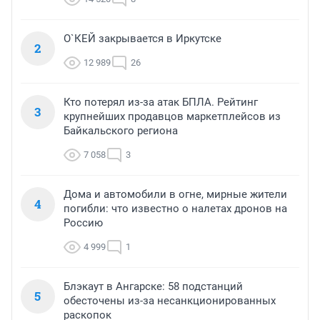
О`КЕЙ закрывается в Иркутске
2
12 989
26
Кто потерял из-за атак БПЛА. Рейтинг
3
крупнейших продавцов маркетплейсов из
Байкальского региона
7 058
3
Дома и автомобили в огне, мирные жители
4
погибли: что известно о налетах дронов на
Россию
4 999
1
Блэкаут в Ангарске: 58 подстанций
5
обесточены из-за несанкционированных
раскопок