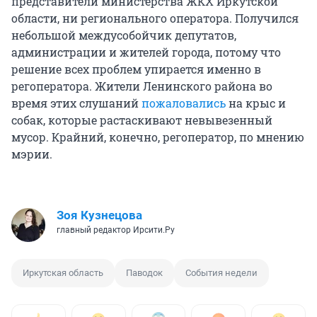
представители министерства ЖКХ Иркутской
области, ни регионального оператора. Получился
небольшой междусобойчик депутатов,
администрации и жителей города, потому что
решение всех проблем упирается именно в
регоператора. Жители Ленинского района во
время этих слушаний
пожаловались
на крыс и
собак, которые растаскивают невывезенный
мусор. Крайний, конечно, регоператор, по мнению
мэрии.
Зоя Кузнецова
главный редактор Ирсити.Ру
Иркутская область
Паводок
События недели