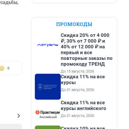
усадьбы,
ПРОМОКОДЫ
Скидка 20% от 4 000
₽, 30% от 7 000 ₽ и
40% от 12 000 ₽ на
первый и все
повторные заказы по
промокоду ТРЕНД
0
До 15 августа, 2026
Скидка 11% на все
курсы
До 31 августа, 2026
Скидка 11% на все
курсы английского
До 31 августа, 2026
Скидка 10% на все