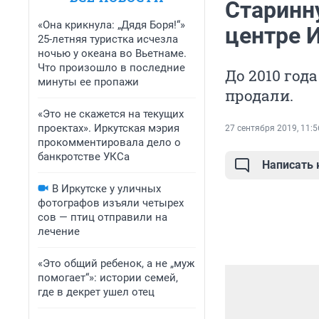
Старинн
«Она крикнула: „Дядя Боря!“»
центре 
25-летняя туристка исчезла
ночью у океана во Вьетнаме.
Что произошло в последние
До 2010 год
минуты ее пропажи
продали.
«Это не скажется на текущих
проектах». Иркутская мэрия
27 сентября 2019, 11:5
прокомментировала дело о
банкротстве УКСа
Написать
В Иркутске у уличных
фотографов изъяли четырех
сов — птиц отправили на
лечение
«Это общий ребенок, а не „муж
помогает“»: истории семей,
где в декрет ушел отец