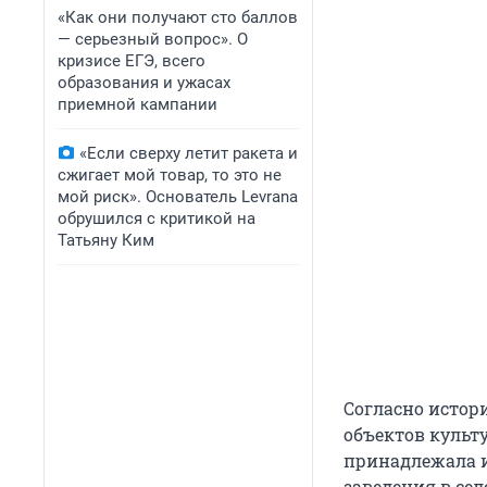
«Как они получают сто баллов
— серьезный вопрос». О
кризисе ЕГЭ, всего
образования и ужасах
приемной кампании
«Если сверху летит ракета и
сжигает мой товар, то это не
мой риск». Основатель Levrana
обрушился с критикой на
Татьяну Ким
Согласно истор
объектов культу
принадлежала и
заведения в се