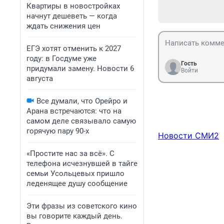
Квартиры в новостройках
начнут дешеветь — когда
ждать снижения цен
ЕГЭ хотят отменить к 2027
году: в Госдуме уже
Гость
придумали замену. Новости 6
Войти
августа
Все думали, что Орейро и
Арана встречаются: что на
самом деле связывало самую
горячую пару 90-х
Новости СМИ2
«Простите нас за всё». С
телефона исчезнувшей в тайге
семьи Усольцевых пришло
леденящее душу сообщение
Эти фразы из советского кино
вы говорите каждый день.