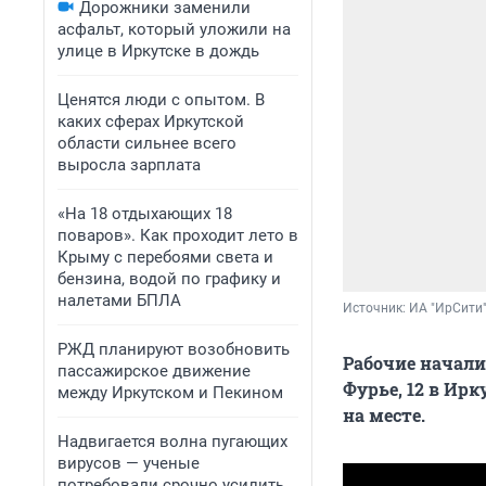
Дорожники заменили
асфальт, который уложили на
улице в Иркутске в дождь
Ценятся люди с опытом. В
каких сферах Иркутской
области сильнее всего
выросла зарплата
«На 18 отдыхающих 18
поваров». Как проходит лето в
Крыму с перебоями света и
бензина, водой по графику и
налетами БПЛА
Источник: 
ИА "ИрСити
РЖД планируют возобновить
Рабочие начали
пассажирское движение
Фурье, 12 в Ир
между Иркутском и Пекином
на месте.
Надвигается волна пугающих
вирусов — ученые
потребовали срочно усилить