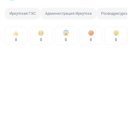
Иркутская ГЭС
Администрация Иркутска
Росводресурсы
0
0
0
0
0