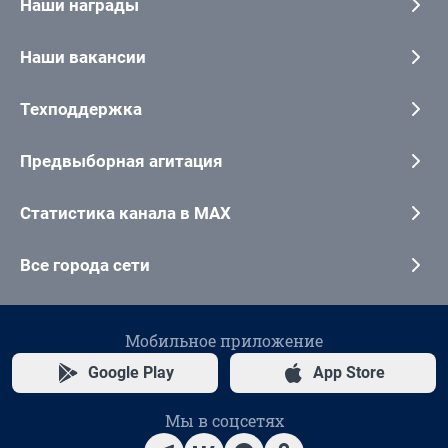
Наши награды
Наши вакансии
Техподдержка
Предвыборная агитация
Статистика канала в MAX
Все города сети
Мобильное приложение
Google Play
App Store
Мы в соцсетях