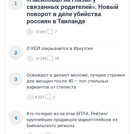
1
связанных родителей». Новый
поворот в деле убийства
россиян в Таиланде
13 091
7
О`КЕЙ закрывается в Иркутске
2
10 354
24
Освежают и делают моложе: лучшие стрижки
3
для женщин после 40 — топ стильных
вариантов от стилиста
8 321
2
Кто потерял из-за атак БПЛА. Рейтинг
4
крупнейших продавцов маркетплейсов из
Байкальского региона