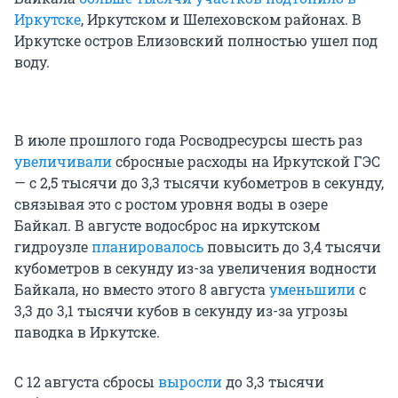
Иркутске
, Иркутском и Шелеховском районах. В
Иркутске остров Елизовский полностью ушел под
воду.
В июле прошлого года Росводресурсы шесть раз
увеличивали
сбросные расходы на Иркутской ГЭС
— с 2,5 тысячи до 3,3 тысячи кубометров в секунду,
связывая это с ростом уровня воды в озере
Байкал. В августе водосброс на иркутском
гидроузле
планировалось
повысить до 3,4 тысячи
кубометров в секунду из-за увеличения водности
Байкала, но вместо этого 8 августа
уменьшили
с
3,3 до 3,1 тысячи кубов в секунду из-за угрозы
паводка в Иркутске.
С 12 августа сбросы
выросли
до 3,3 тысячи