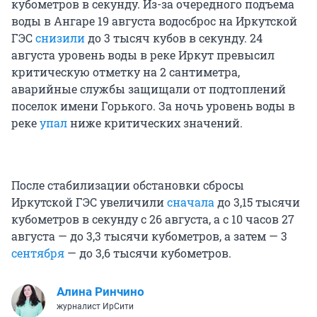
кубометров в секунду. Из-за очередного подъема
воды в Ангаре 19 августа водосброс на Иркутской
ГЭС
снизили
до 3 тысяч кубов в секунду. 24
августа уровень воды в реке Иркут превысил
критическую отметку на 2 сантиметра,
аварийные службы защищали от подтоплений
поселок имени Горького. За ночь уровень воды в
реке
упал
ниже критических значений.
После стабилизации обстановки сбросы
Иркутской ГЭС увеличили
сначала
до 3,15 тысячи
кубометров в секунду с 26 августа, а с 10 часов 27
августа — до 3,3 тысячи кубометров, а затем — 3
сентября
— до 3,6 тысячи кубометров.
Алина Ринчино
журналист ИрСити