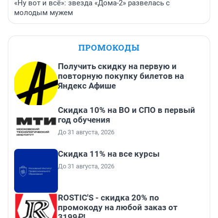
«Ну вот и всё»: звезда «Дома-2» развелась с
молодым мужем
ПРОМОКОДЫ
Получить скидку на первую и
повторную покупку билетов на
Яндекс Афише
Скидка 10% на ВО и СПО в первый
год обучения
До 31 августа, 2026
Скидка 11% на все курсы
До 31 августа, 2026
ROSTIC'S - скидка 20% по
промокоду на любой заказ от
3199₽!