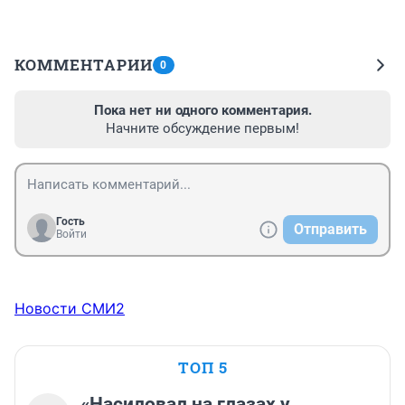
КОММЕНТАРИИ
0
Пока нет ни одного комментария.
Начните обсуждение первым!
Гость
Отправить
Войти
Новости СМИ2
ТОП 5
«Насиловал на глазах у