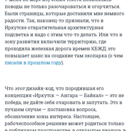
поводы не только разочароваться и огорчиться.
Были страницы, которые доставили мне немного
радости. Так, наконец-то признали, что в
Иркутске отвратительная архитектурная
подсветка и надо с этим что-то делать. Или что в
зону развития включили территорию, где
проходила железная дорога времен КБЖД: это
повышает шанс на создание там экопарка (о чем
писали в прошлом году
).
Что
этот
дизайн-код, что породившая его
концепция «Иркутск — Ангара — Байкал» — это не
победа, не дайте себя очаровать и запутать. Это в
лучшем случае — постановка вопроса,
обозначение зоны интереса. Настоящее,
рабочеспособное решение может родиться только
в публичном пространстве, в открытом диалоге, в