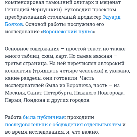
компенсировал тамошний олигарх и меценат
Геннадий Чернушкин). Руководил проектом
преобразований столичный продюсер
Эдуард
Бояков
. Основой работы послужило его
исследование «
Воронежский пульс
».
Основное содержание — простой текст, но также
много таблиц, схем, карт. Но самая важная —
третья страница. На ней перечислен авторский
коллектив (тридцать четыре человека) и указано,
какие разделы они готовили. Часть
исследователей была из Воронежа, часть — из
Москвы, Санкт-Петербурга, Нижнего Новгорода,
Перми, Лондона и других городов.
Работа
была публичная
: проходили
последовательные обсуждения отдельных тем
и
во время исследования, и, что важно,