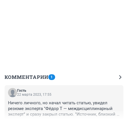
КОММЕНТАРИИ
1
Гость
22 марта 2023, 17:55
Ничего личного, но начал читать статью, увидел 
резюме эксперта "Фёдор Т — междисциплинарный 
эксперт" и сразу закрыл статью. "Источник, близкий к 
достоверным, заявил..." )
+0
–0