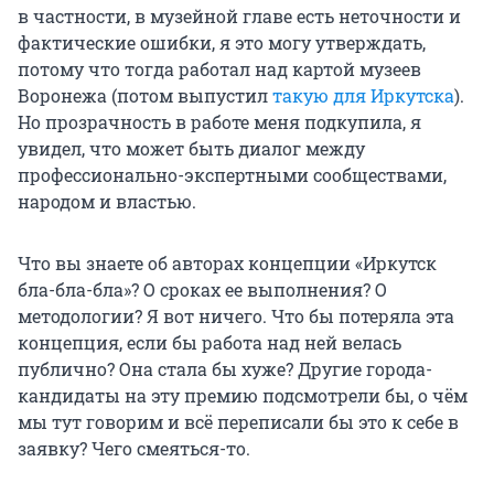
в частности, в музейной главе есть неточности и
фактические ошибки, я это могу утверждать,
потому что тогда работал над картой музеев
Воронежа (потом выпустил
такую для Иркутска
).
Но прозрачность в работе меня подкупила, я
увидел, что может быть диалог между
профессионально-экспертными сообществами,
народом и властью.
Что вы знаете об авторах концепции «Иркутск
бла-бла-бла»? О сроках ее выполнения? О
методологии? Я вот ничего. Что бы потеряла эта
концепция, если бы работа над ней велась
публично? Она стала бы хуже? Другие города-
кандидаты на эту премию подсмотрели бы, о чём
мы тут говорим и всё переписали бы это к себе в
заявку? Чего смеяться-то.