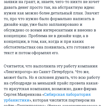
заявки на грант, и, знаете, чего-то никто не хочет
давать денег просто так, на абстрактную идею:
нужен как можно более детальный план. Значит
то, про что нужно было формально написать в
дизайн-коде, уже было запланировано и
обсуждено со всеми интересантами и внесено в
концепцию. Проблема не в дизайн-коде, а в
концепции, в том, как, когда и при каких
обстоятельствах она появилась, кто готовил ее
текст и потом оформлял его.
Считается, что выполнила эту работу компания
«Ленгипрогор» из Санкт-Петербурга. Что же,
может быть. Но я склонен думать, что всю работу
на субподряде за меньший прайс провела какая-
то иркутская компания, возможно, даже фирма
Сергея Маяренкова «
Сибирская лаборатория
урбанистики
», которая числится партнером на
сайте «Ленгипрогора»
(фирма зарегистрирована в