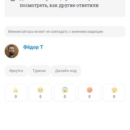
посмотреть, как другие ответили
Мнение автора может не совпадать с мнением редакции
Фёдор Т
Иркутск
Туризм
Дизайн-код
0
0
0
0
0