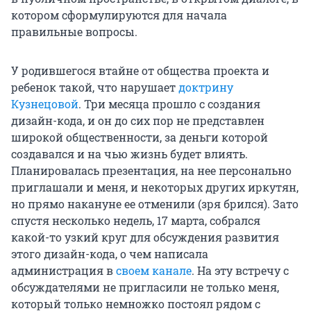
котором сформулируются для начала
правильные вопросы.
У родившегося втайне от общества проекта и
ребенок такой, что нарушает
доктрину
Кузнецовой
. Три месяца прошло с создания
дизайн-кода, и он до сих пор не представлен
широкой общественности, за деньги которой
создавался и на чью жизнь будет влиять.
Планировалась презентация, на нее персонально
приглашали и меня, и некоторых других иркутян,
но прямо накануне ее отменили (зря брился). Зато
спустя несколько недель, 17 марта, собрался
какой-то узкий круг для обсуждения развития
этого дизайн-кода, о чем написала
администрация в
своем канале
. На эту встречу с
обсуждателями не пригласили не только меня,
который только немножко постоял рядом с