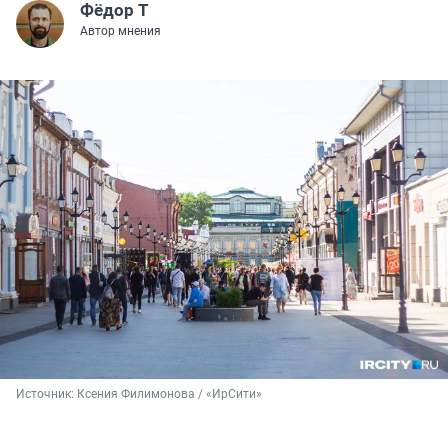
Фёдор Т
Автор мнения
Источник: 
Ксения Филимонова / «ИрСити»