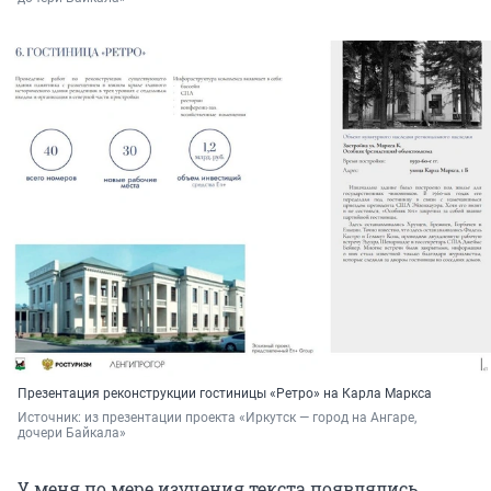
Презентация реконструкции гостиницы «Ретро» на Карла Маркса
Источник: 
из презентации проекта «Иркутск — город на Ангаре, 
дочери Байкала»
У меня по мере изучения текста появлялись