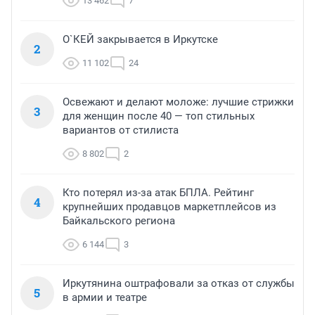
13 462
7
О`КЕЙ закрывается в Иркутске
2
11 102
24
Освежают и делают моложе: лучшие стрижки
3
для женщин после 40 — топ стильных
вариантов от стилиста
8 802
2
Кто потерял из-за атак БПЛА. Рейтинг
4
крупнейших продавцов маркетплейсов из
Байкальского региона
6 144
3
Иркутянина оштрафовали за отказ от службы
5
в армии и театре