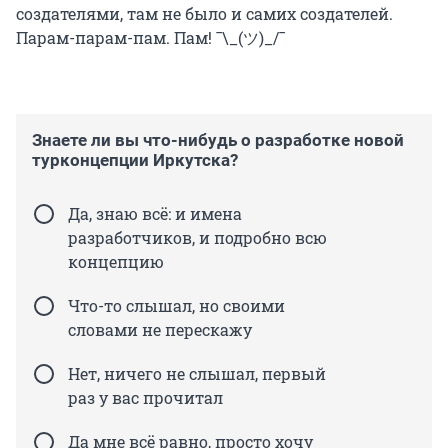
создателями, там не было и самих создателей.
Парам-парам-пам. Пам! ¯\_(ツ)_/¯
Знаете ли вы что-нибудь о разработке новой
турконцепции Иркутска?
Да, знаю всё: и имена
разработчиков, и подробно всю
концепцию
Что-то слышал, но своими
словами не перескажу
Нет, ничего не слышал, первый
раз у вас прочитал
Да мне всё равно, просто хочу