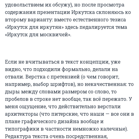
удовольствием их обсужу), но после просмотра
содержания презентации Иркутска склоняюсь ко
второму варианту: вместо естественного тезиса
«Иркутск для иркутян» здесь педалируется тема
«Иркутск для москвичей».
Если не вчитываться в текст концепции, уже
видно, что подходили формально, делали на
отвали. Верстка с претензией (о чем говорит,
например, выбор шрифтов), но некачественная: то
дыры между словами размером со слово, то
пробелов в строке нет вообще, так всё пережато. У
меня ощущение, что действительно верстали
архитекторы (что питерские, что наши — все они в
плане графического дизайна вообще и
типографики в частности немножко калечные).
Редактура текста очень посредственная,