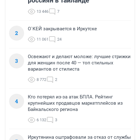
россиян в Таиланде
13 446
7
О`КЕЙ закрывается в Иркутске
2
11 061
24
Освежают и делают моложе: лучшие стрижки
3
для женщин после 40 — топ стильных
вариантов от стилиста
8 772
2
Кто потерял из-за атак БПЛА. Рейтинг
4
крупнейших продавцов маркетплейсов из
Байкальского региона
6 132
3
Иркутянина оштрафовали за отказ от службы