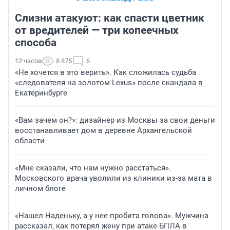
Слизни атакуют: как спасти цветник
от вредителей — три копеечных
способа
12 часов
8 875
6
«Не хочется в это верить». Как сложилась судьба
«следователя на золотом Lexus» после скандала в
Екатеринбурге
«Вам зачем он?»: дизайнер из Москвы за свои деньги
восстанавливает дом в деревне Архангельской
области
«Мне сказали, что нам нужно расстаться».
Московского врача уволили из клиники из-за мата в
личном блоге
«Нашел Наденьку, а у нее пробита голова». Мужчина
рассказал, как потерял жену при атаке БПЛА в