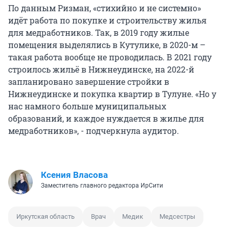
По данным Ризман, «стихийно и не системно»
идёт работа по покупке и строительству жилья
для медработников. Так, в 2019 году жилые
помещения выделялись в Кутулике, в 2020-м –
такая работа вообще не проводилась. В 2021 году
строилось жильё в Нижнеудинске, на 2022-й
запланировано завершение стройки в
Нижнеудинске и покупка квартир в Тулуне. «Но у
нас намного больше муниципальных
образований, и каждое нуждается в жилье для
медработников», - подчеркнула аудитор.
Ксения Власова
Заместитель главного редактора ИрСити
Иркутская область
Врач
Медик
Медсестры