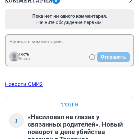
КОММЕНТАРИИ
0
Пока нет ни одного комментария.
Начните обсуждение первым!
Гость
Отправить
Войти
Новости СМИ2
ТОП 5
«Насиловал на глазах у
1
связанных родителей». Новый
поворот в деле убийства