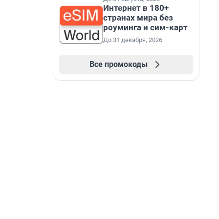
Интернет в 180+
странах мира без
роуминга и сим-карт
До 31 декабря, 2026
Все промокоды