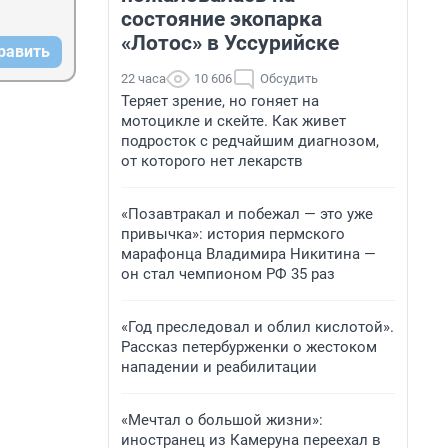
состояние экопарка
«Лотос» в Уссурийске
равить
22 часа
10 606
Обсудить
Теряет зрение, но гоняет на
мотоцикле и скейте. Как живет
подросток с редчайшим диагнозом,
от которого нет лекарств
«Позавтракал и побежал — это уже
привычка»: история пермского
марафонца Владимира Никитина —
он стал чемпионом РФ 35 раз
«Год преследовал и облил кислотой».
Рассказ петербурженки о жестоком
нападении и реабилитации
«Мечтал о большой жизни»:
иностранец из Камеруна переехал в