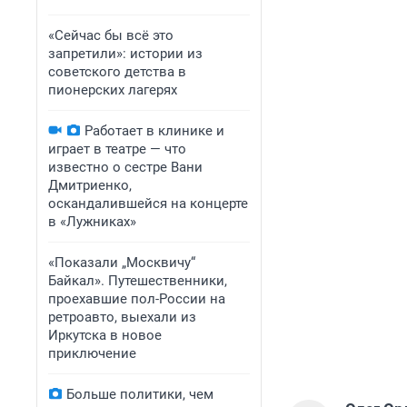
«Сейчас бы всё это
запретили»: истории из
советского детства в
пионерских лагерях
Работает в клинике и
играет в театре — что
известно о сестре Вани
Дмитриенко,
оскандалившейся на концерте
в «Лужниках»
«Показали „Москвичу“
Байкал». Путешественники,
проехавшие пол-России на
ретроавто, выехали из
Иркутска в новое
приключение
Больше политики, чем