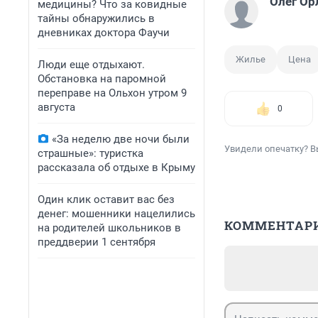
Олег Ор
медицины? Что за ковидные
тайны обнаружились в
дневниках доктора Фаучи
Жилье
Цена
Люди еще отдыхают.
Обстановка на паромной
переправе на Ольхон утром 9
августа
0
«За неделю две ночи были
Увидели опечатку? В
страшные»: туристка
рассказала об отдыхе в Крыму
Один клик оставит вас без
денег: мошенники нацелились
КОММЕНТАР
на родителей школьников в
преддверии 1 сентября