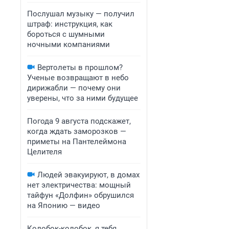
Послушал музыку — получил
штраф: инструкция, как
бороться с шумными
ночными компаниями
Вертолеты в прошлом?
Ученые возвращают в небо
дирижабли — почему они
уверены, что за ними будущее
Погода 9 августа подскажет,
когда ждать заморозков —
приметы на Пантелеймона
Целителя
Людей эвакуируют, в домах
нет электричества: мощный
тайфун «Долфин» обрушился
на Японию — видео
Колобок-колобок, я тебя