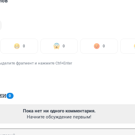
лов
0
0
0
ыделите фрагмент и нажмите Ctrl+Enter
ИИ
0
Пока нет ни одного комментария.
Начните обсуждение первым!