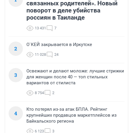
связанных родителей». Новый
поворот в деле убийства
россиян в Таиланде
13 431
7
О`КЕЙ закрывается в Иркутске
2
11 028
24
Освежают и делают моложе: лучшие стрижки
3
для женщин после 40 — топ стильных
вариантов от стилиста
8 754
2
Кто потерял из-за атак БПЛА. Рейтинг
4
крупнейших продавцов маркетплейсов из
Байкальского региона
6 123
3