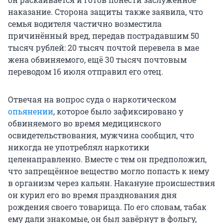
наказание. Сторона защиты также заявила, что
семья водителя частично возместила
причинённый вред, передав пострадавшим 50
тысяч рублей: 20 тысяч почтой перевела в мае
жена обвиняемого, ещё 30 тысяч почтовым
переводом 16 июля отправил его отец.
Отвечая на вопрос суда о наркотическом
опьянении
, которое было зафиксировано у
обвиняемого во время медицинского
освидетельствования, мужчина сообщил, что
никогда не употреблял наркотики
целенаправленно. Вместе с тем он предположил,
что запрещённое вещество могло попасть к нему
в организм через кальян. Накануне происшествия
он курил его во время празднования дня
рождения своего товарища. По его словам, табак
ему дали знакомые, он был завёрнут в фольгу,