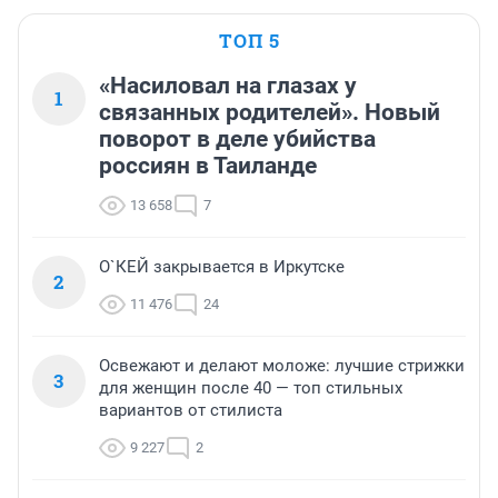
ТОП 5
«Насиловал на глазах у
1
связанных родителей». Новый
поворот в деле убийства
россиян в Таиланде
13 658
7
О`КЕЙ закрывается в Иркутске
2
11 476
24
Освежают и делают моложе: лучшие стрижки
3
для женщин после 40 — топ стильных
вариантов от стилиста
9 227
2