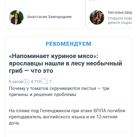
Наталья Шорох
Анастасия Завгородняя
Открыла кофейн
деньги соцразв
РЕКОМЕНДУЕМ
«Напоминает куриное мясо»:
ярославцы нашли в лесу необычный
гриб — что это
8 часов
6 710
7
Почему у томатов скручиваются листья — три
причины и решение проблемы
На пляже под Геленджиком при атаке БПЛА погибли
преподаватель английского языка и ее 12-летняя
дочь