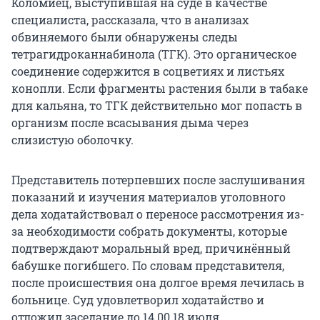
Коломиец, выступившая на суде в качестве
специалиста, рассказала, что в анализах
обвиняемого были обнаружены следы
тетрагидроканнабинола (ТГК). Это органическое
соединение содержится в соцветиях и листьях
конопли. Если фрагменты растения были в табаке
для кальяна, то ТГК действительно мог попасть в
организм после всасывания дыма через
слизистую оболочку.
Представитель потерпевших после заслушивания
показаний и изучения материалов уголовного
дела ходатайствовал о переносе рассмотрения из-
за необходимости собрать документы, которые
подтверждают моральный вред, причинённый
бабушке погибшего. По словам представителя,
после происшествия она долгое время лечилась в
больнице. Суд удовлетворил ходатайство и
отложил заседание до 14.00 18 июля.