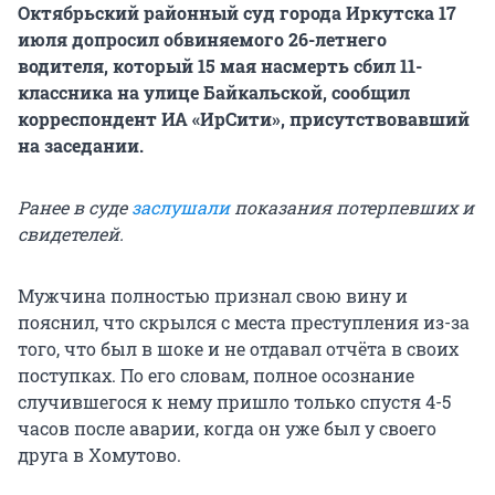
Октябрьский районный суд города Иркутска 17
июля допросил обвиняемого 26-летнего
водителя, который 15 мая насмерть сбил 11-
классника на улице Байкальской, сообщил
корреспондент ИА «ИрСити», присутствовавший
на заседании.
Ранее в суде
заслушали
показания потерпевших и
свидетелей.
Мужчина полностью признал свою вину и
пояснил, что скрылся с места преступления из-за
того, что был в шоке и не отдавал отчёта в своих
поступках. По его словам, полное осознание
случившегося к нему пришло только спустя 4-5
часов после аварии, когда он уже был у своего
друга в Хомутово.