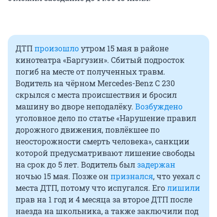
ДТП
произошло
утром 15 мая в районе
кинотеатра «Баргузин». Сбитый подросток
погиб на месте от полученных травм.
Водитель на чёрном Mercedes-Benz C 230
скрылся с места происшествия и бросил
машину во дворе неподалёку.
Возбуждено
уголовное дело по статье «Нарушение правил
дорожного движения, повлёкшее по
неосторожности смерть человека», санкции
которой предусматривают лишение свободы
на срок до 5 лет. Водитель был
задержан
ночью 15 мая. Позже он
признался
, что уехал с
места ДТП, потому что испугался. Его
лишили
прав на 1 год и 4 месяца за второе ДТП после
наезда на школьника, а также заключили под