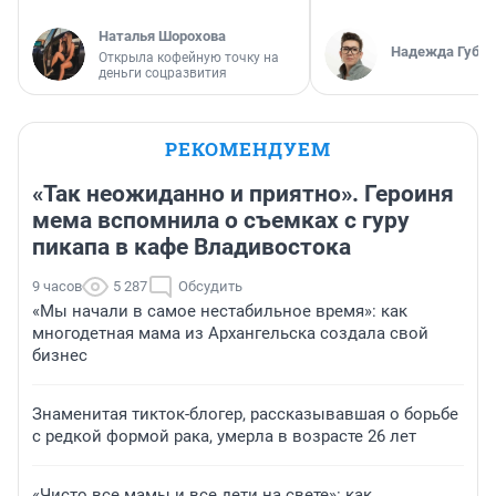
Наталья Шорохова
Надежда Губар
Открыла кофейную точку на
деньги соцразвития
РЕКОМЕНДУЕМ
«Так неожиданно и приятно». Героиня
мема вспомнила о съемках с гуру
пикапа в кафе Владивостока
9 часов
5 287
Обсудить
«Мы начали в самое нестабильное время»: как
многодетная мама из Архангельска создала свой
бизнес
Знаменитая тикток-блогер, рассказывавшая о борьбе
с редкой формой рака, умерла в возрасте 26 лет
«Чисто все мамы и все дети на свете»: как