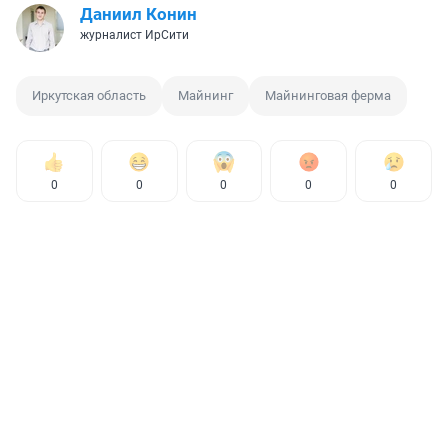
Даниил Конин
журналист ИрСити
Иркутская область
Майнинг
Майнинговая ферма
0
0
0
0
0