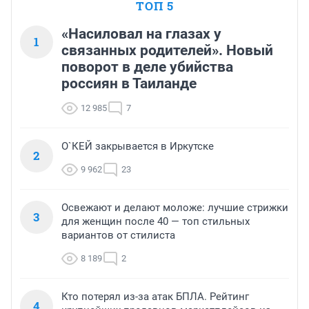
ТОП 5
«Насиловал на глазах у
1
связанных родителей». Новый
поворот в деле убийства
россиян в Таиланде
12 985
7
О`КЕЙ закрывается в Иркутске
2
9 962
23
Освежают и делают моложе: лучшие стрижки
3
для женщин после 40 — топ стильных
вариантов от стилиста
8 189
2
Кто потерял из-за атак БПЛА. Рейтинг
4