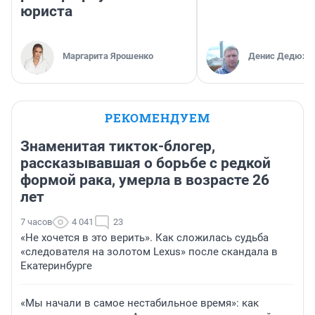
юриста
Маргарита Ярошенко
Денис Дедюхи
РЕКОМЕНДУЕМ
Знаменитая тикток-блогер,
рассказывавшая о борьбе с редкой
формой рака, умерла в возрасте 26
лет
7 часов
4 041
23
«Не хочется в это верить». Как сложилась судьба
«следователя на золотом Lexus» после скандала в
Екатеринбурге
«Мы начали в самое нестабильное время»: как