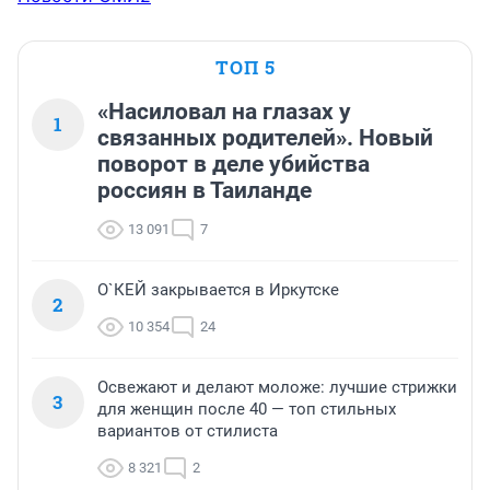
ТОП 5
«Насиловал на глазах у
1
связанных родителей». Новый
поворот в деле убийства
россиян в Таиланде
13 091
7
О`КЕЙ закрывается в Иркутске
2
10 354
24
Освежают и делают моложе: лучшие стрижки
3
для женщин после 40 — топ стильных
вариантов от стилиста
8 321
2