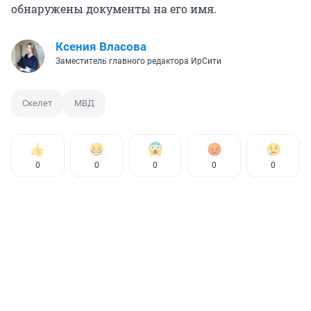
обнаружены документы на его имя.
Ксения Власова
Заместитель главного редактора ИрСити
Скелет
МВД
0
0
0
0
0