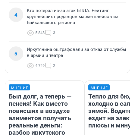
Кто потерял из-за атак БПЛА. Рейтинг
4
крупнейших продавцов маркетплейсов из
Байкальского региона
5 848
3
Иркутянина оштрафовали за отказ от службы
5
в армии и театре
4 749
2
МНЕНИЕ
МНЕНИЕ
Был долг, а теперь —
Тепло для бюд
пенсия! Как вместо
холодно в сало
повисших в воздухе
зимой. Водител
алиментов получать
ездит на элект
реальные деньги:
плюсы и мину
разбор иркутского