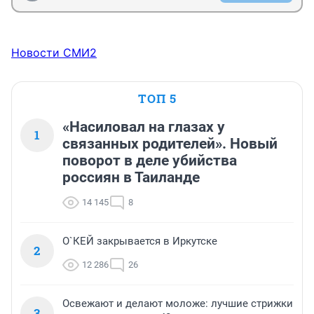
Новости СМИ2
ТОП 5
«Насиловал на глазах у
1
связанных родителей». Новый
поворот в деле убийства
россиян в Таиланде
14 145
8
О`КЕЙ закрывается в Иркутске
2
12 286
26
Освежают и делают моложе: лучшие стрижки
3