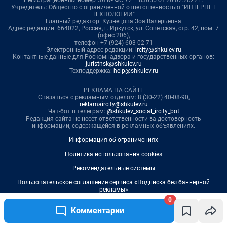
0
Комментарии