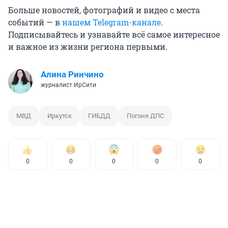
Больше новостей, фотографий и видео с места
событий — в
нашем Telegram-канале
.
Подписывайтесь и узнавайте всё самое интересное
и важное из жизни региона первыми.
Алина Ринчино
журналист ИрСити
МВД
Иркутск
ГИБДД
Погоня ДПС
0
0
0
0
0