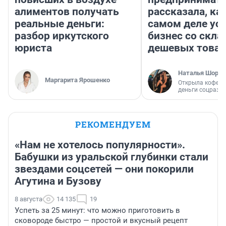
алиментов получать
рассказала, как
реальные деньги:
самом деле ус
разбор иркутского
бизнес со скл
юриста
дешевых това
Наталья Шорох
Маргарита Ярошенко
Открыла кофейн
деньги соцразв
РЕКОМЕНДУЕМ
«Нам не хотелось популярности».
Бабушки из уральской глубинки стали
звездами соцсетей — они покорили
Агутина и Бузову
8 августа
14 135
19
Успеть за 25 минут: что можно приготовить в
сковороде быстро — простой и вкусный рецепт