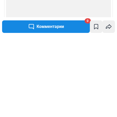
0
Комментарии
Написать комментарий