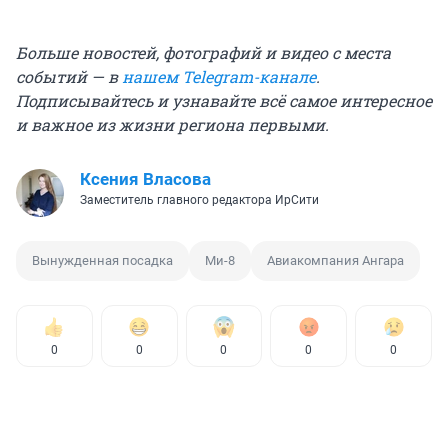
Больше новостей, фотографий и видео с места
событий — в
нашем Telegram-канале
.
Подписывайтесь и узнавайте всё самое интересное
и важное из жизни региона первыми.
Ксения Власова
Заместитель главного редактора ИрСити
Вынужденная посадка
Ми-8
Авиакомпания Ангара
0
0
0
0
0