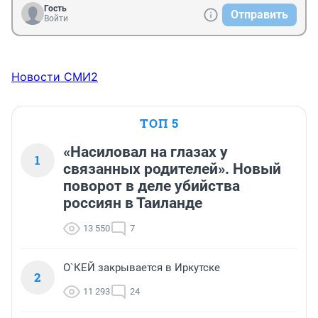
Гость
Отправить
Войти
Новости СМИ2
ТОП 5
«Насиловал на глазах у
1
связанных родителей». Новый
поворот в деле убийства
россиян в Таиланде
13 550
7
О`КЕЙ закрывается в Иркутске
2
11 293
24