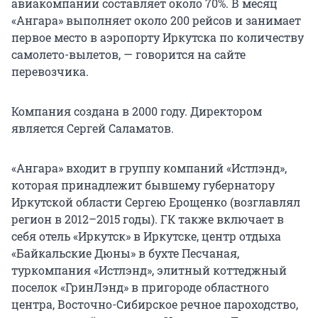
авиакомпании составляет около 70%. В месяц
«Ангара» выполняет около 200 рейсов и занимает
первое место в аэропорту Иркутска по количеству
самолето-вылетов, — говорится на сайте
перевозчика.
Компания создана в 2000 году. Директором
является Сергей Саламатов.
«Ангара» входит в группу компаний «Истлэнд»,
которая принадлежит бывшему губернатору
Иркутской области Сергею Ерощенко (возглавлял
регион в 2012–2015 годы). ГК также включает в
себя отель «Иркутск» в Иркутске, центр отдыха
«Байкальские Дюны» в бухте Песчаная,
туркомпания «Истлэнд», элитный коттеджный
поселок «ГринЛэнд» в пригороде областного
центра, Восточно-Сибирское речное пароходство,