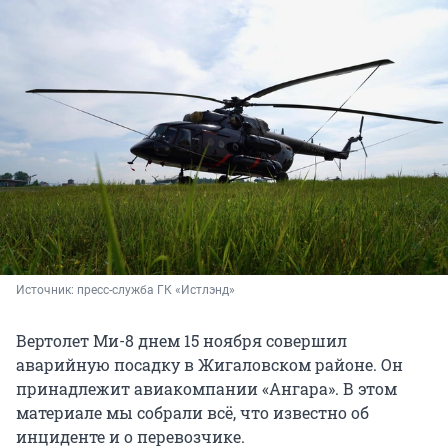
Источник: 
пресс-служба ГК «Истлэнд»
Вертолет Ми-8 днем 15 ноября совершил
аварийную посадку в Жигаловском районе. Он
принадлежит авиакомпании «Ангара». В этом
материале мы собрали всё, что известно об
инциденте и о перевозчике.