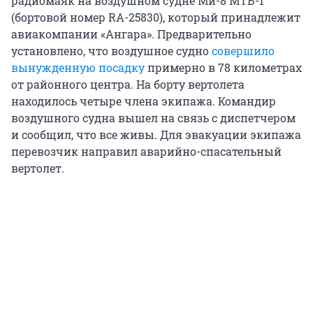
радиомаяк на воздушном судне Ми-8 МТВ-1
(бортовой номер RA-25830), который принадлежит
авиакомпании «Ангара». Предварительно
установлено, что воздушное судно
совершило
вынужденную посадку
примерно в 78 километрах
от районного центра. На борту вертолета
находилось четыре члена экипажа. Командир
воздушного судна вышел на связь с диспетчером
и сообщил, что все живы. Для эвакуации экипажа
перевозчик направил аварийно-спасательный
вертолет.