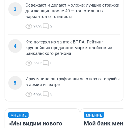
Освежают и делают моложе: лучшие стрижки
3
для женщин после 40 — топ стильных
вариантов от стилиста
9 093
2
Кто потерял из-за атак БПЛА. Рейтинг
4
крупнейших продавцов маркетплейсов из
Байкальского региона
6 235
3
Иркутянина оштрафовали за отказ от службы
5
в армии и театре
4 920
3
МНЕНИЕ
МНЕНИЕ
«Мы видим нового
Мой банк меня