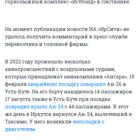
горнолыжный комплекс «Истлэнд» в Листвянке.
На момент публикации новости ИА «ИрСити» не
удалось получить комментарий в пресс-службе
перевозчика и головной фирмы.
В 2022 году произошло несколько
авиапроисшествий с воздушными судами,
которые принадлежат авиакомпании «Ангара». 15
февраля
аварийную посадку совершил
Ан-26 в
Усть-Куте. На его борту находилось 14 пассажиров.
17 августа также в Усть-Куте при посадке
повредил крыло Ан-24
с 44 пассажирами. В этот
же день в Иркутск вернулся Ан-24, вылетевший в
Таксимо. У него возникли
неполадки с
двигателем
.