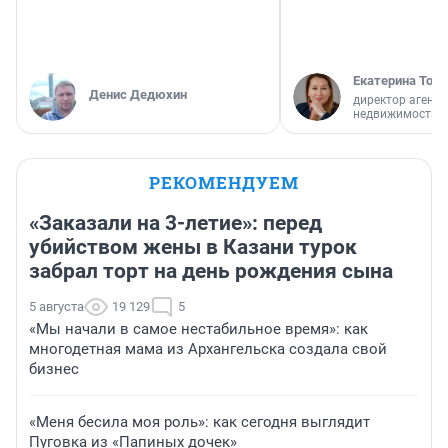
Екатерина Торо
Денис Дедюхин
директор агентс
недвижимости
РЕКОМЕНДУЕМ
«Заказали на 3-летие»: перед
убийством жены в Казани турок
забрал торт на день рождения сына
5 августа
19 129
5
«Мы начали в самое нестабильное время»: как
многодетная мама из Архангельска создала свой
бизнес
«Меня бесила моя роль»: как сегодня выглядит
Пуговка из «Папиных дочек»