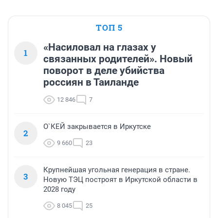
ТОП 5
«Насиловал на глазах у
1
связанных родителей». Новый
поворот в деле убийства
россиян в Таиланде
12 846
7
О`КЕЙ закрывается в Иркутске
2
9 660
23
Крупнейшая угольная генерация в стране.
3
Новую ТЭЦ построят в Иркутской области в
2028 году
8 045
25