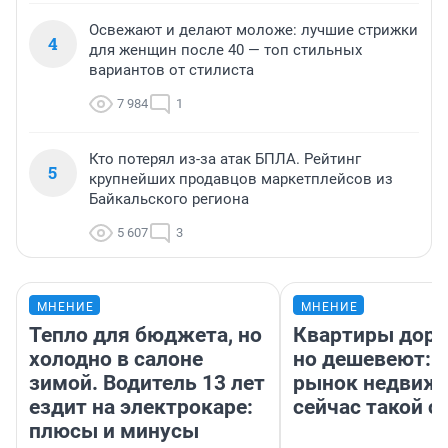
Освежают и делают моложе: лучшие стрижки
4
для женщин после 40 — топ стильных
вариантов от стилиста
7 984
1
Кто потерял из-за атак БПЛА. Рейтинг
5
крупнейших продавцов маркетплейсов из
Байкальского региона
5 607
3
МНЕНИЕ
МНЕНИЕ
Тепло для бюджета, но
Квартиры дор
холодно в салоне
но дешевеют: 
зимой. Водитель 13 лет
рынок недвиж
ездит на электрокаре:
сейчас такой 
плюсы и минусы