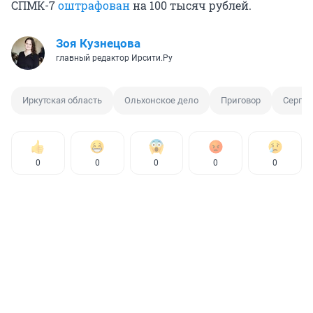
СПМК-7
оштрафован
на 100 тысяч рублей.
Зоя Кузнецова
главный редактор Ирсити.Ру
Иркутская область
Ольхонское дело
Приговор
Сергей
0
0
0
0
0