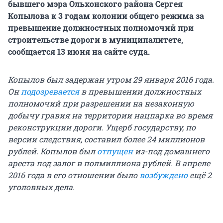
бывшего мэра Ольхонского района Сергея
Копылова к 3 годам колонии общего режима за
превышение должностных полномочий при
строительстве дороги в муниципалитете,
сообщается 13 июня на сайте суда.
Копылов был задержан утром 29 января 2016 года.
Он
подозревается
в превышении должностных
полномочий при разрешении на незаконную
добычу гравия на территории нацпарка во время
реконструкции дороги. Ущерб государству, по
версии следствия, составил более 24 миллионов
рублей. Копылов был
отпущен
из-под домашнего
ареста под залог в полмиллиона рублей. В апреле
2016 года в его отношении было
возбуждено
ещё 2
уголовных дела.