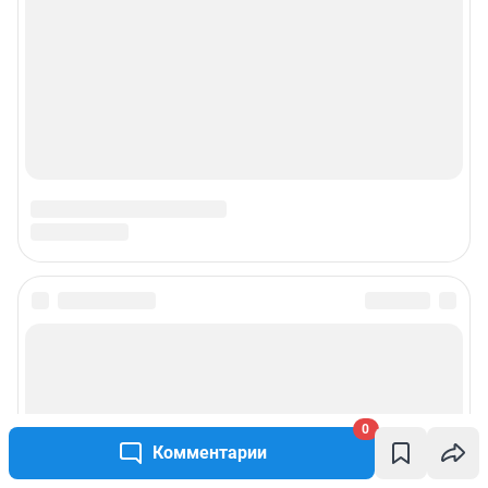
© ООО «Сеть городских порталов»
© ООО «Интернет Технологии»
0
Комментарии