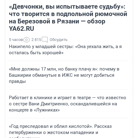
«Девчонки, вы испытываете судьбу»:
что творится в подпольной рюмочной
на Березовой в Рязани — обзор
YA62.RU
5 часов
2 815
Обсудить
Накипело у младшей сестры: «Она уехала жить, а я
осталась быть хорошей»
«Мне должны 17 млн, но банку плачу я»: почему в
Башкирии обманутые в ИЖС не могут добиться
правды
Работает в клинике и играет в театре — что известно
о сестре Вани Дмитриенко, оскандалившейся на
концерте в «Лужниках»
«Год преследовал и облил кислотой». Рассказ
петербурженки о жестоком нападении и