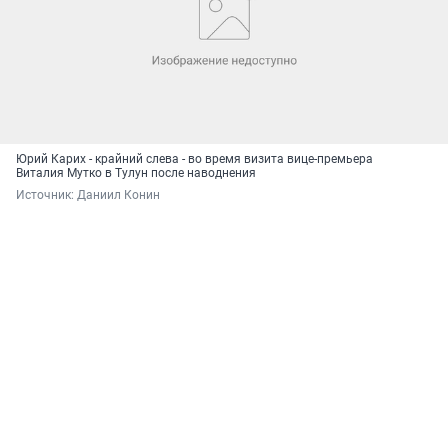
Юрий Карих - крайний слева - во время визита вице-премьера
Виталия Мутко в Тулун после наводнения
Источник: 
Даниил Конин