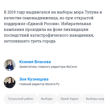
В 2019 году выдвигался на выборы мэра Тулуна в
качестве самовыдвиженца, но при открытой
поддержке «Единой России». Избирательная
кампания проходила на фоне ликвидации
последствий катастрофического наводнения,
затопившего треть города.
Ксения Власова
Заместитель главного редактора ИрСити
Зоя Кузнецова
главный редактор Ирсити.Ру
Тулунский район
Выборы
Юрий Карих
Выборы мэра