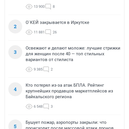
13 900
8
О`КЕЙ закрывается в Иркутске
2
11 881
26
Освежают и делают моложе: лучшие стрижки
3
для женщин после 40 — топ стильных
вариантов от стилиста
9 385
2
Кто потерял из-за атак БПЛА. Рейтинг
4
крупнейших продавцов маркетплейсов из
Байкальского региона
6 548
3
Бушует пожар, аэропорты закрыли: что
5
происходит после массовой атаки дронов