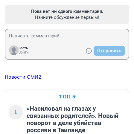
Пока нет ни одного комментария.
Начните обсуждение первым!
Гость
Отправить
Войти
Новости СМИ2
ТОП 5
«Насиловал на глазах у
1
связанных родителей». Новый
поворот в деле убийства
россиян в Таиланде