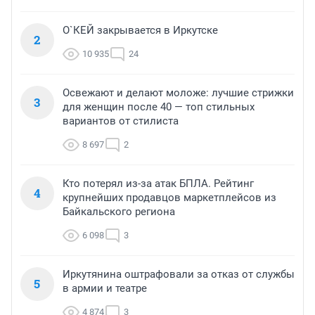
О`КЕЙ закрывается в Иркутске
2
10 935
24
Освежают и делают моложе: лучшие стрижки
3
для женщин после 40 — топ стильных
вариантов от стилиста
8 697
2
Кто потерял из-за атак БПЛА. Рейтинг
4
крупнейших продавцов маркетплейсов из
Байкальского региона
6 098
3
Иркутянина оштрафовали за отказ от службы
5
в армии и театре
4 874
3