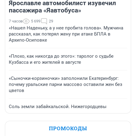
Ярославле автомобилист изувечил
пассажира «Яавтобуса»
7 часов
5 699
29
«Нашел Наденьку, а у нее пробита голова». Мужчина
рассказал, как потерял жену при атаке БПЛА в
Архипо-Осиповке
«Плохо, как никогда до этого»: таролог о судьбе
Кузбасса и его жителей в августе
«Сыночки-корзиночки» заполонили Екатеринбург:
почему уральские парни массово оставили жен без
цветов
Соль земли забайкальской. Нижегородцевы
ПРОМОКОДЫ