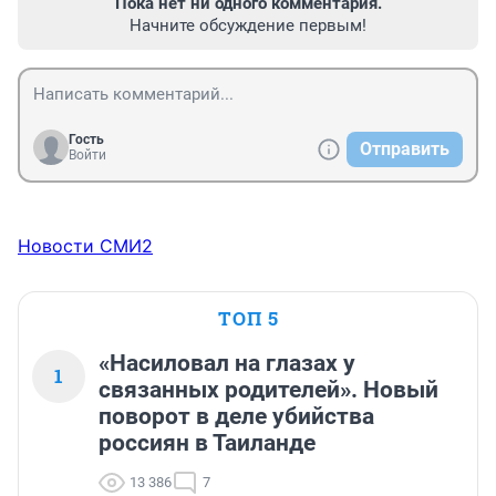
Пока нет ни одного комментария.
Начните обсуждение первым!
Гость
Отправить
Войти
Новости СМИ2
ТОП 5
«Насиловал на глазах у
1
связанных родителей». Новый
поворот в деле убийства
россиян в Таиланде
13 386
7