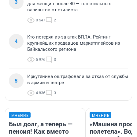
3
для женщин после 40 — топ стильных
вариантов от стилиста
8 547
2
Кто потерял из-за атак БПЛА. Рейтинг
4
крупнейших продавцов маркетплейсов из
Байкальского региона
5 976
3
Иркутянина оштрафовали за отказ от службы
5
в армии и театре
4 836
3
МНЕНИЕ
МНЕНИЕ
Был долг, а теперь —
«Машина прост
пенсия! Как вместо
полетела». Вод