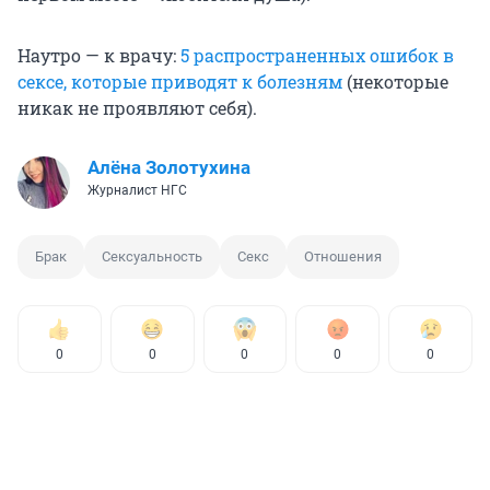
Наутро — к врачу:
5 распространенных ошибок в
сексе, которые приводят к болезням
(некоторые
никак не проявляют себя).
Алёна Золотухина
Журналист НГС
Брак
Сексуальность
Секс
Отношения
0
0
0
0
0