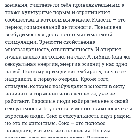
желания, считаете ли себя привлекательным, а
также культурные нормы и ограничения
сообщества, в котором вы живете. Юность — это
период гормональной активности. Повышена
возбудимость и достаточно минимальной
стимуляции. Зрелости свойственна
многозадачность, ответственность. И энергия
нужна далеко не только на секс. А либидо (она же
сексуальная энергия, энергия жизни) у нас одно
на всё. Поэтому приходится выбирать, на что её
направить в первую очередь. Кроме того,
стимулы, которые возбуждали в юности в силу
новизны и гормонального всплеска, уже не
работают. Взрослые люди избирательнее в своей
сексуальности. И уточню: именно психологически
взрослые люди. Секс и сексуальность идут рядом,
но это не синонимы. Секс — это половое
поведение, интимные отношения. Нельзя
отделить секс от сексуальности. Половая