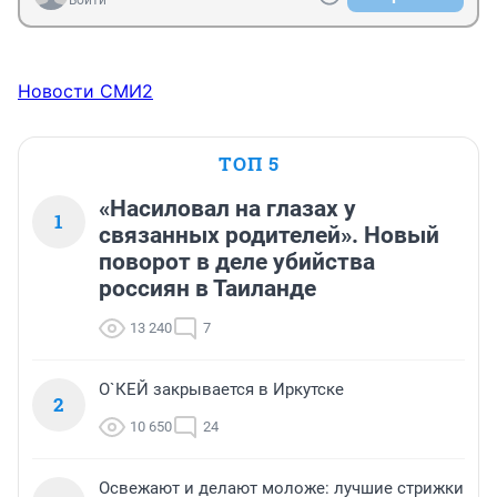
Войти
Новости СМИ2
ТОП 5
«Насиловал на глазах у
1
связанных родителей». Новый
поворот в деле убийства
россиян в Таиланде
13 240
7
О`КЕЙ закрывается в Иркутске
2
10 650
24
Освежают и делают моложе: лучшие стрижки