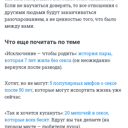
Если не научиться доверять, то все отношения с
другими людьми будут заканчиваться
разочарованием, а не ценностью того, что было
между вами.
Что еще почитать по теме
«Исключение — чтобы родить»:
история пары,
которая 7 лет жила без секса
(он неожиданно
вернулся после развода).
Хотят, но не могут:
5 популярных мифов о сексе
после 50 лет
, которые могут испортить жизнь уже
сейчас.
«Так и хочется кусануть»:
20 мелочей в сексе,
которые всех бесят
. Вдруг вы так делаете (на
первом месте — любители душа).