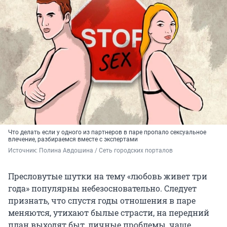
Что делать если у одного из партнеров в паре пропало сексуальное
влечение, разбираемся вместе с экспертами
Источник: 
Полина Авдошина / Сеть городских порталов
Пресловутые шутки на тему «любовь живет три
года» популярны небезосновательно. Следует
признать, что спустя годы отношения в паре
меняются, утихают былые страсти, на передний
план выходят быт, личные проблемы, чаще