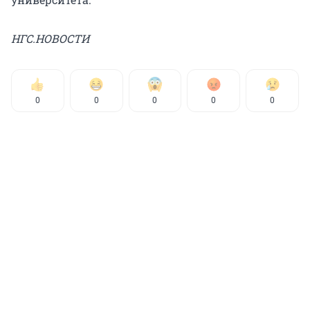
НГС.НОВОСТИ
0
0
0
0
0