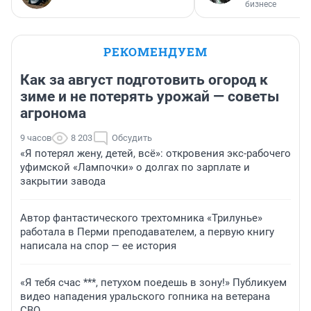
бизнесе
РЕКОМЕНДУЕМ
Как за август подготовить огород к
зиме и не потерять урожай — советы
агронома
9 часов
8 203
Обсудить
«Я потерял жену, детей, всё»: откровения экс-рабочего
уфимской «Лампочки» о долгах по зарплате и
закрытии завода
Автор фантастического трехтомника «Трилунье»
работала в Перми преподавателем, а первую книгу
написала на спор — ее история
«Я тебя счас ***, петухом поедешь в зону!» Публикуем
видео нападения уральского гопника на ветерана
СВО