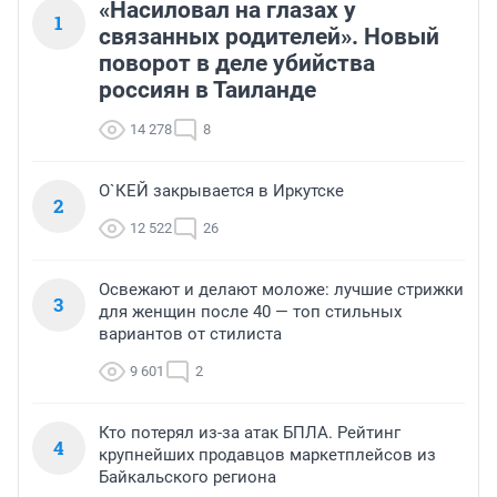
«Насиловал на глазах у
1
связанных родителей». Новый
поворот в деле убийства
россиян в Таиланде
14 278
8
О`КЕЙ закрывается в Иркутске
2
12 522
26
Освежают и делают моложе: лучшие стрижки
3
для женщин после 40 — топ стильных
вариантов от стилиста
9 601
2
Кто потерял из-за атак БПЛА. Рейтинг
4
крупнейших продавцов маркетплейсов из
Байкальского региона