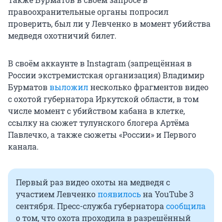
правоохранительные органы попросил
проверить, был ли у Левченко в момент убийства
медведя охотничий билет.
В своём аккаунте в Instagram (запрещённая в
России экстремистская организация) Владимир
Бурматов
выложил
несколько фрагментов видео
с охотой губернатора Иркутской области, в том
числе момент с убийством кабана в клетке,
ссылку на сюжет тулунского блогера Артёма
Павлечко, а также сюжеты «России» и Первого
канала.
Первый раз видео охоты на медведя с
участием Левченко
появилось
на YouTube 3
сентября. Пресс-служба губернатора
сообщила
о том, что охота проходила в разрешённый