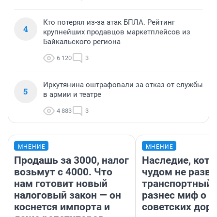
Кто потерял из-за атак БПЛА. Рейтинг
4
крупнейших продавцов маркетплейсов из
Байкальского региона
6 120
3
Иркутянина оштрафовали за отказ от службы
5
в армии и театре
4 883
3
МНЕНИЕ
МНЕНИЕ
Продашь за 3000, налог
Наследие, кото
возьмут с 4000. Что
чудом не разва
нам готовит новый
транспортный 
налоговый закон — он
разнес миф о 
коснется импорта и
советских доро