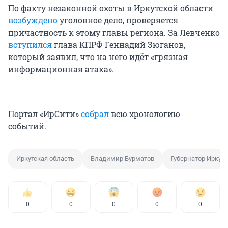
По факту незаконной охоты в Иркутской области
возбуждено
уголовное дело, проверяется
причастность к этому главы региона. За Левченко
вступился
глава КПРФ Геннадий Зюганов,
который заявил, что на него идёт «грязная
информационная атака».
Портал «ИрСити»
собрал
всю хронологию
событий.
Иркутская область
Владимир Бурматов
Губернатор Иркут
0
0
0
0
0