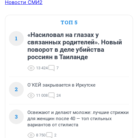
Новости СМИ2
ТОП 5
«Насиловал на глазах у
1
связанных родителей». Новый
поворот в деле убийства
россиян в Таиланде
13 424
7
О`КЕЙ закрывается в Иркутске
2
11 008
24
Освежают и делают моложе: лучшие стрижки
3
для женщин после 40 — топ стильных
вариантов от стилиста
8 750
2