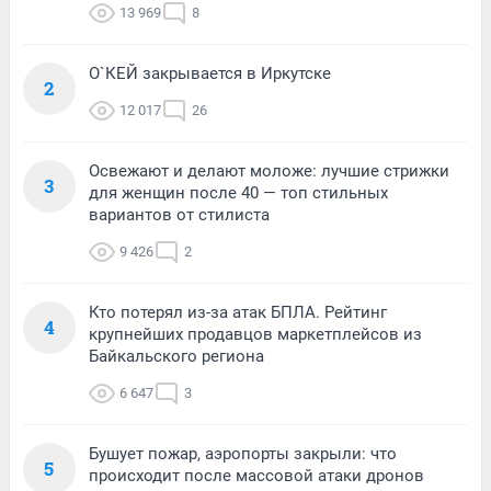
13 969
8
О`КЕЙ закрывается в Иркутске
2
12 017
26
Освежают и делают моложе: лучшие стрижки
3
для женщин после 40 — топ стильных
вариантов от стилиста
9 426
2
Кто потерял из-за атак БПЛА. Рейтинг
4
крупнейших продавцов маркетплейсов из
Байкальского региона
6 647
3
Бушует пожар, аэропорты закрыли: что
5
происходит после массовой атаки дронов