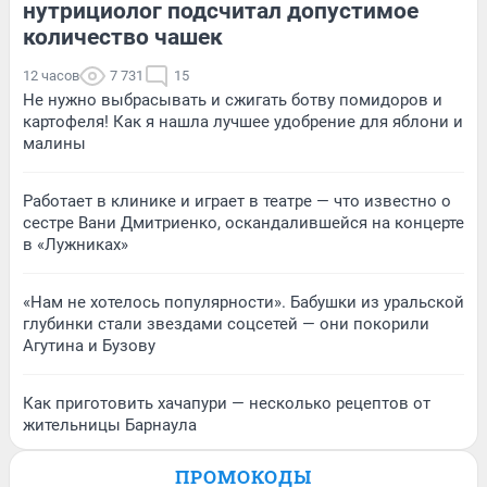
нутрициолог подсчитал допустимое
количество чашек
12 часов
7 731
15
Не нужно выбрасывать и сжигать ботву помидоров и
картофеля! Как я нашла лучшее удобрение для яблони и
малины
Работает в клинике и играет в театре — что известно о
сестре Вани Дмитриенко, оскандалившейся на концерте
в «Лужниках»
«Нам не хотелось популярности». Бабушки из уральской
глубинки стали звездами соцсетей — они покорили
Агутина и Бузову
Как приготовить хачапури — несколько рецептов от
жительницы Барнаула
ПРОМОКОДЫ