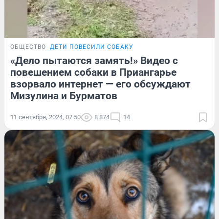
ОБЩЕСТВО
ДЕТИ ПОВЕСИЛИ СОБАКУ
«Дело пытаются замять!» Видео с
повешением собаки в Приангарье
взорвало интернет — его обсуждают
Мизулина и Бурматов
11 сентября, 2024, 07:50
8 874
14