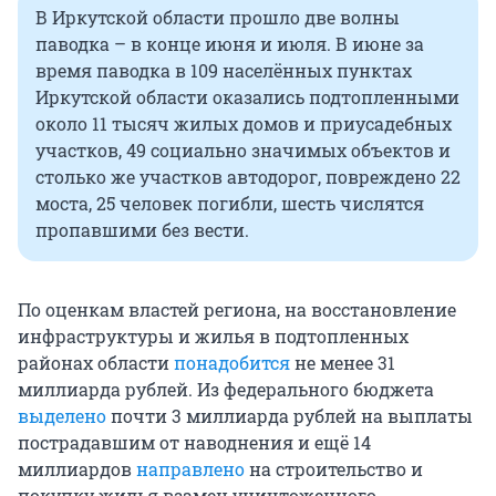
В Иркутской области прошло две волны
паводка – в конце июня и июля. В июне за
время паводка в 109 населённых пунктах
Иркутской области оказались подтопленными
около 11 тысяч жилых домов и приусадебных
участков, 49 социально значимых объектов и
столько же участков автодорог, повреждено 22
моста, 25 человек погибли, шесть числятся
пропавшими без вести.
По оценкам властей региона, на восстановление
инфраструктуры и жилья в подтопленных
районах области
понадобится
не менее 31
миллиарда рублей. Из федерального бюджета
выделено
почти 3 миллиарда рублей на выплаты
пострадавшим от наводнения и ещё 14
миллиардов
направлено
на строительство и
покупку жилья взамен уничтоженного