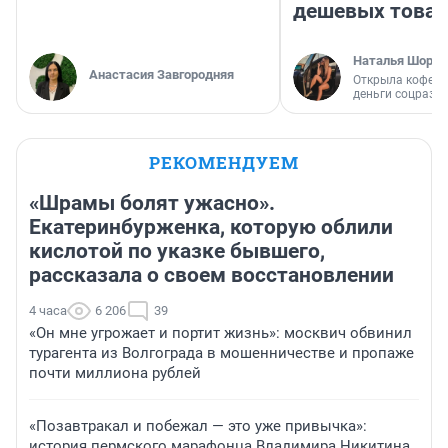
дешевых това
Наталья Шорох
Анастасия Завгородняя
Открыла кофейн
деньги соцразв
РЕКОМЕНДУЕМ
«Шрамы болят ужасно».
Екатеринбурженка, которую облили
кислотой по указке бывшего,
рассказала о своем восстановлении
4 часа
6 206
39
«Он мне угрожает и портит жизнь»: москвич обвинил
турагента из Волгограда в мошенничестве и пропаже
почти миллиона рублей
«Позавтракал и побежал — это уже привычка»:
история пермского марафонца Владимира Никитина