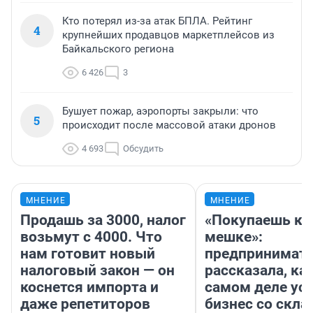
Кто потерял из-за атак БПЛА. Рейтинг
4
крупнейших продавцов маркетплейсов из
Байкальского региона
6 426
3
Бушует пожар, аэропорты закрыли: что
5
происходит после массовой атаки дронов
4 693
Обсудить
МНЕНИЕ
МНЕНИЕ
Продашь за 3000, налог
«Покупаешь ко
возьмут с 4000. Что
мешке»:
нам готовит новый
предпринимат
налоговый закон — он
рассказала, как
коснется импорта и
самом деле ус
даже репетиторов
бизнес со скл