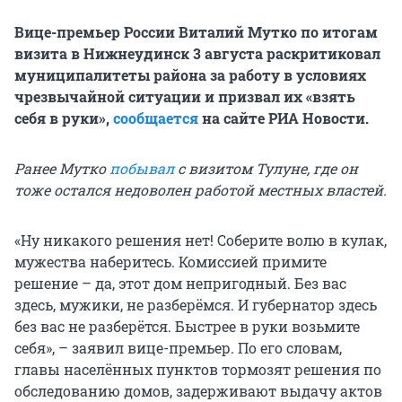
Вице-премьер России Виталий Мутко по итогам
визита в Нижнеудинск 3 августа раскритиковал
муниципалитеты района за работу в условиях
чрезвычайной ситуации и призвал их «взять
себя в руки»,
сообщается
на сайте РИА Новости.
Ранее Мутко
побывал
с визитом Тулуне, где он
тоже остался недоволен работой местных властей.
«Ну никакого решения нет! Соберите волю в кулак,
мужества наберитесь. Комиссией примите
решение – да, этот дом непригодный. Без вас
здесь, мужики, не разберёмся. И губернатор здесь
без вас не разберётся. Быстрее в руки возьмите
себя», – заявил вице-премьер. По его словам,
главы населённых пунктов тормозят решения по
обследованию домов, задерживают выдачу актов