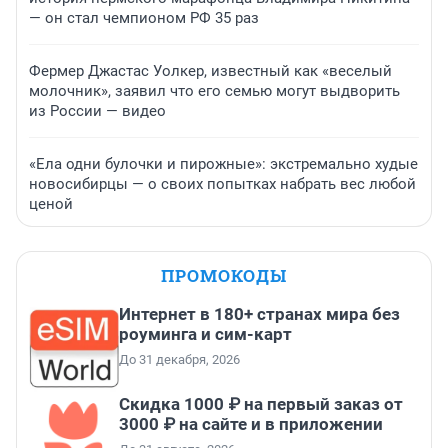
— он стал чемпионом РФ 35 раз
Фермер Джастас Уолкер, известный как «веселый
молочник», заявил что его семью могут выдворить
из России — видео
«Ела одни булочки и пирожные»: экстремально худые
новосибирцы — о своих попытках набрать вес любой
ценой
ПРОМОКОДЫ
Интернет в 180+ странах мира без
роуминга и сим-карт
До 31 декабря, 2026
Скидка 1000 ₽ на первый заказ от
3000 ₽ на сайте и в приложении