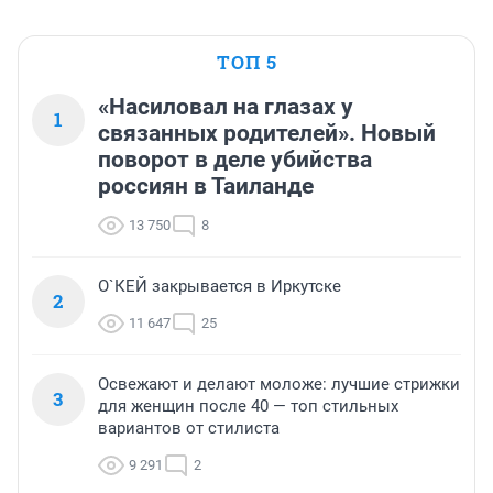
ТОП 5
«Насиловал на глазах у
1
связанных родителей». Новый
поворот в деле убийства
россиян в Таиланде
13 750
8
О`КЕЙ закрывается в Иркутске
2
11 647
25
Освежают и делают моложе: лучшие стрижки
3
для женщин после 40 — топ стильных
вариантов от стилиста
9 291
2