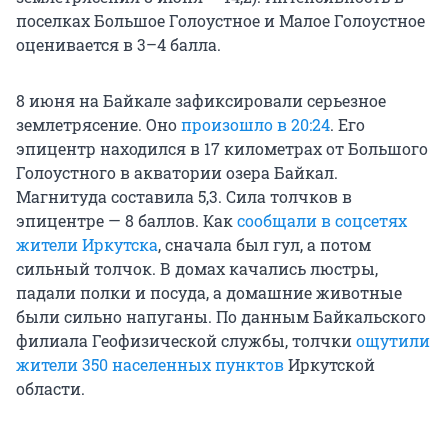
поселках Большое Голоустное и Малое Голоустное
оценивается в 3–4 балла.
8 июня на Байкале зафиксировали серьезное
землетрясение. Оно
произошло в 20:24
. Его
эпицентр находился в 17 километрах от Большого
Голоустного в акватории озера Байкал.
Магнитуда составила 5,3. Сила толчков в
эпицентре — 8 баллов. Как
сообщали в соцсетях
жители Иркутска
, сначала был гул, а потом
сильный толчок. В домах качались люстры,
падали полки и посуда, а домашние животные
были сильно напуганы. По данным Байкальского
филиала Геофизической службы, толчки
ощутили
жители 350 населенных пунктов
Иркутской
области.