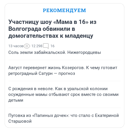
РЕКОМЕНДУЕМ
Участницу шоу «Мама в 16» из
Волгограда обвинили в
домогательствах к младенцу
13 часов
12 298
16
Соль земли забайкальской. Нижегородцевы
Август перевернет жизнь Козерогов. К чему готовит
ретроградный Сатурн — прогноз
С рождения в неволе. Как в уральской колонии
осужденные мамы отбывают срок вместе со своими
детьми
Пуговка из «Папиных дочек»: что стало с Екатериной
Старшовой