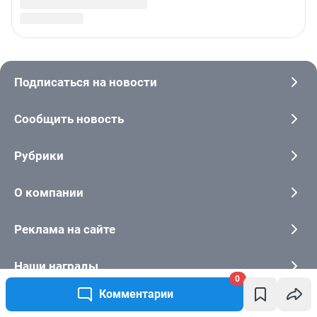
0
Комментарии