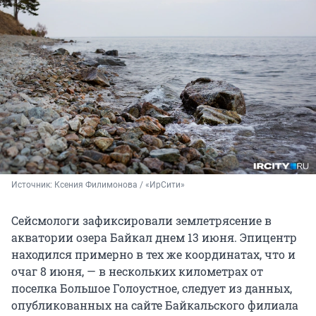
Источник: 
Ксения Филимонова / «ИрСити»
Сейсмологи зафиксировали землетрясение в
акватории озера Байкал днем 13 июня. Эпицентр
находился примерно в тех же координатах, что и
очаг 8 июня, — в нескольких километрах от
поселка Большое Голоустное, следует из данных,
опубликованных на сайте Байкальского филиала