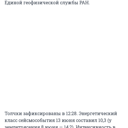
Единой геофизической службы РАН.
Толчки зафиксированы в 12:28. Энергетический
класс сейсмособытия 13 июня составил 10,3 (у
землетрясения 8 июня — 14,2). Интенсивность в