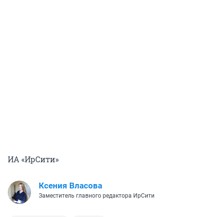
ИА «ИрСити»
Ксения Власова
Заместитель главного редактора ИрСити