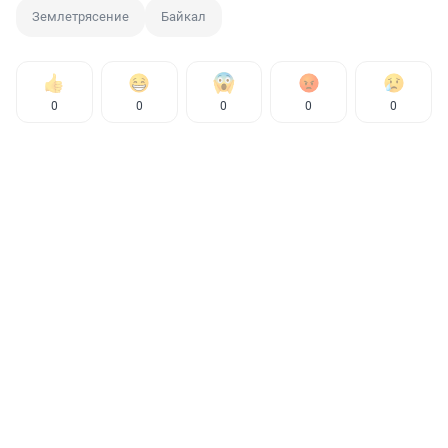
Землетрясение
Байкал
0
0
0
0
0