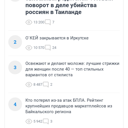
поворот в деле убийства
россиян в Таиланде
13 200
7
О`КЕЙ закрывается в Иркутске
2
10 570
24
Освежают и делают моложе: лучшие стрижки
3
для женщин после 40 — топ стильных
вариантов от стилиста
8 487
2
Кто потерял из-за атак БПЛА. Рейтинг
4
крупнейших продавцов маркетплейсов из
Байкальского региона
5 942
3