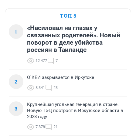
ТОП 5
«Насиловал на глазах у
1
связанных родителей». Новый
поворот в деле убийства
россиян в Таиланде
12 477
7
О`КЕЙ закрывается в Иркутске
2
8 341
23
Крупнейшая угольная генерация в стране.
3
Новую ТЭЦ построят в Иркутской области в
2028 году
7 878
21