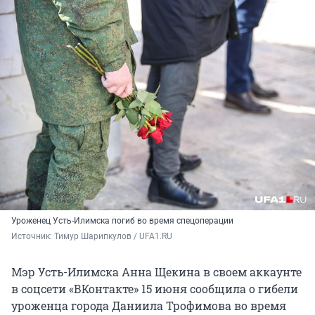
Уроженец Усть-Илимска погиб во время спецоперации
Источник: 
Тимур Шарипкулов / UFA1.RU
Мэр Усть-Илимска Анна Щекина в своем аккаунте
в соцсети «ВКонтакте» 15 июня сообщила о гибели
уроженца города Даниила Трофимова во время