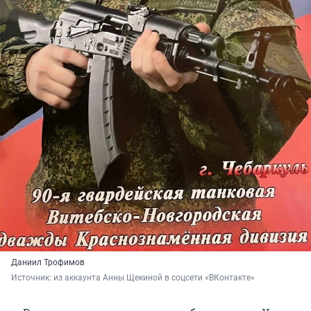
Даниил Трофимов
Источник: 
из аккаунта Анны Щекиной в соцсети «ВКонтакте»