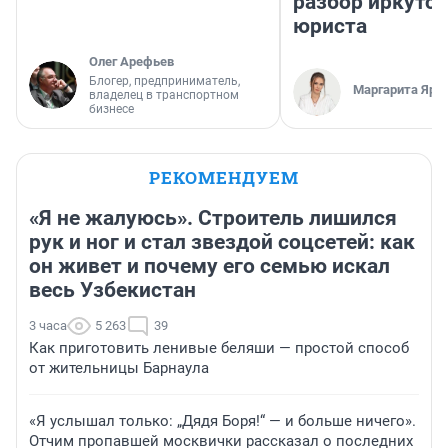
разбор иркутск
юриста
Олег Арефьев
Блогер, предприниматель,
Маргарита Яро
владелец в транспортном
бизнесе
РЕКОМЕНДУЕМ
«Я не жалуюсь». Строитель лишился
рук и ног и стал звездой соцсетей: как
он живет и почему его семью искал
весь Узбекистан
3 часа
5 263
39
Как приготовить ленивые беляши — простой способ
от жительницы Барнаула
«Я услышал только: „Дядя Боря!“ — и больше ничего».
Отчим пропавшей москвички рассказал о последних