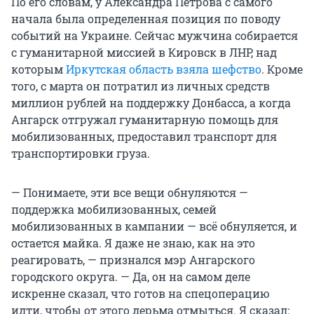
По его словам, у Александра Петрова с самого
начала была определенная позиция по поводу
событий на Украине. Сейчас мужчина собирается
с гуманитарной миссией в Кировск в ЛНР, над
которым
Иркутская область взяла шефство
. Кроме
того, с марта он потратил из личных средств
миллион рублей на поддержку Донбасса, а когда
Ангарск отгружал гуманитарную помощь для
мобилизованных, предоставил транспорт для
транспортировки груза.
— Понимаете, эти все вещи обнуляются —
поддержка мобилизованных, семей
мобилизованных в кампании — всё обнуляется, и
остается майка. Я даже не знаю, как на это
реагировать, — признался мэр Ангарского
городского округа. — Да, он на самом деле
искренне сказал, что готов на спецоперацию
идти, чтобы от этого дерьма отмыться. Я сказал: