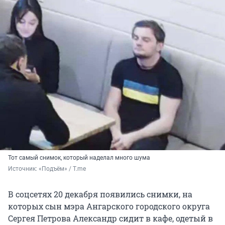
Тот самый снимок, который наделал много шума
Источник: 
«Подъём» / T.me
В соцсетях 20 декабря появились снимки, на
которых сын мэра Ангарского городского округа
Сергея Петрова Александр сидит в кафе, одетый в