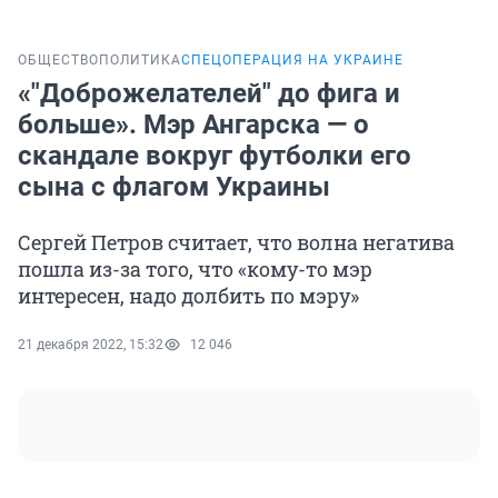
ОБЩЕСТВО
ПОЛИТИКА
СПЕЦОПЕРАЦИЯ НА УКРАИНЕ
«"Доброжелателей" до фига и
больше». Мэр Ангарска — о
скандале вокруг футболки его
сына с флагом Украины
Сергей Петров считает, что волна негатива
пошла из-за того, что «кому-то мэр
интересен, надо долбить по мэру»
21 декабря 2022, 15:32
12 046