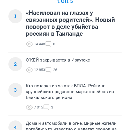
ТОП 5
«Насиловал на глазах у
1
связанных родителей». Новый
поворот в деле убийства
россиян в Таиланде
14 448
8
О`КЕЙ закрывается в Иркутске
2
12 853
26
Кто потерял из-за атак БПЛА. Рейтинг
3
крупнейших продавцов маркетплейсов из
Байкальского региона
7 015
3
Дома и автомобили в огне, мирные жители
4
погибли: что известно о налетах дронов на