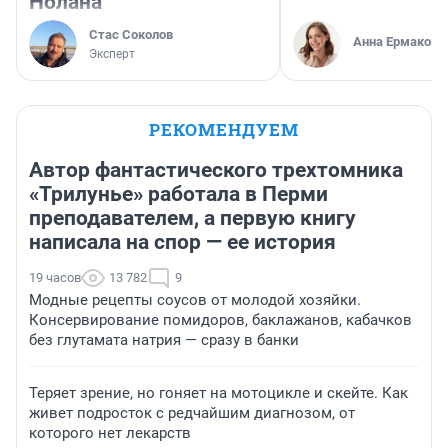
Нолана
Стас Соколов
Анна Ермакова
Эксперт
РЕКОМЕНДУЕМ
Автор фантастического трехтомника
«Трилунье» работала в Перми
преподавателем, а первую книгу
написала на спор — ее история
19 часов
13 782
9
Модные рецепты соусов от молодой хозяйки.
Консервирование помидоров, баклажанов, кабачков
без глутамата натрия — сразу в банки
Теряет зрение, но гоняет на мотоцикле и скейте. Как
живет подросток с редчайшим диагнозом, от
которого нет лекарств