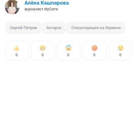
Алёна Кашпарова
журналист ИрСити
Сергей Петров
Ангарск
Спецоперация на Украине
0
0
0
0
0