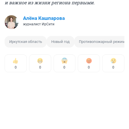
и важное из жизни региона первыми.
Алёна Кашпарова
журналист ИрСити
Иркутская область
Новый год
Противопожарный режим
0
0
0
0
0