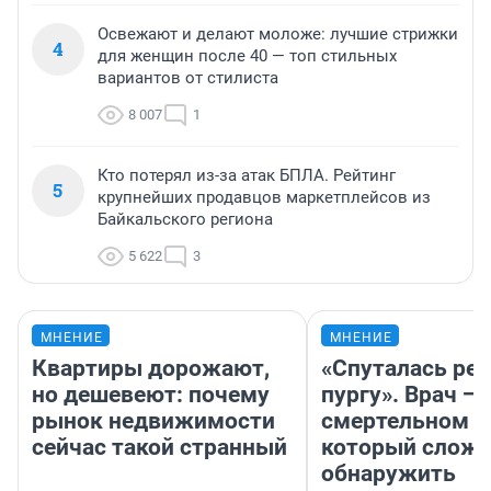
Освежают и делают моложе: лучшие стрижки
4
для женщин после 40 — топ стильных
вариантов от стилиста
8 007
1
Кто потерял из-за атак БПЛА. Рейтинг
5
крупнейших продавцов маркетплейсов из
Байкальского региона
5 622
3
МНЕНИЕ
МНЕНИЕ
Квартиры дорожают,
«Спуталась реч
но дешевеют: почему
пургу». Врач — 
рынок недвижимости
смертельном д
сейчас такой странный
который слож
обнаружить