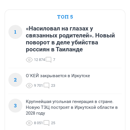
ТОП 5
«Насиловал на глазах у
1
связанных родителей». Новый
поворот в деле убийства
россиян в Таиланде
12 874
7
О`КЕЙ закрывается в Иркутске
2
9 701
23
Крупнейшая угольная генерация в стране.
3
Новую ТЭЦ построят в Иркутской области в
2028 году
8 051
25