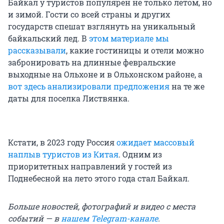
Байкал у туристов популярен не только летом, но
и зимой. Гости со всей страны и других
государств спешат взглянуть на уникальный
байкальский лед. В
этом материале мы
рассказывали
, какие гостиницы и отели можно
забронировать на длинные февральские
выходные на Ольхоне и в Ольхонском районе, а
вот здесь анализировали предложения
на те же
даты для поселка Листвянка.
Кстати, в 2023 году Россия
ожидает массовый
наплыв туристов из Китая
. Одним из
приоритетных направлений у гостей из
Поднебесной на лето этого года стал Байкал.
Больше новостей, фотографий и видео с места
событий — в
нашем Telegram-канале
.