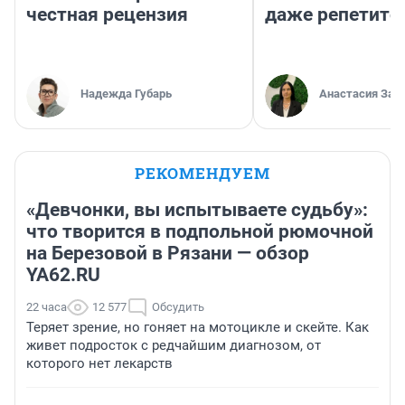
честная рецензия
даже репетито
Надежда Губарь
Анастасия Зав
РЕКОМЕНДУЕМ
«Девчонки, вы испытываете судьбу»:
что творится в подпольной рюмочной
на Березовой в Рязани — обзор
YA62.RU
22 часа
12 577
Обсудить
Теряет зрение, но гоняет на мотоцикле и скейте. Как
живет подросток с редчайшим диагнозом, от
которого нет лекарств