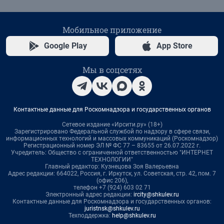
Мобильное приложение
Google Play
App Store
Мы в соцсетях
Контактные данные для Роскомнадзора и государственных органов
Сетевое издание «Ирсити.ру» (18+)
Зарегистрировано Федеральной службой по надзору в сфере связи,
информационных технологий и массовых коммуникаций (Роскомнадзор)
Регистрационный номер ЭЛ № ФС 77 – 83655 от 26.07.2022 г.
Учредитель: Общество с ограниченной ответственностью "ИНТЕРНЕТ
ТЕХНОЛОГИИ"
Главный редактор: Кузнецова Зоя Валерьевна
Адрес редакции: 664022, Россия, г. Иркутск, ул. Советская, стр. 42, пом. 7
(офис 206),
телефон +7 (924) 603 02 71
Электронный адрес редакции:
ircity@shkulev.ru
Контактные данные для Роскомнадзора и государственных органов:
juristnsk@shkulev.ru
Техподдержка:
help@shkulev.ru