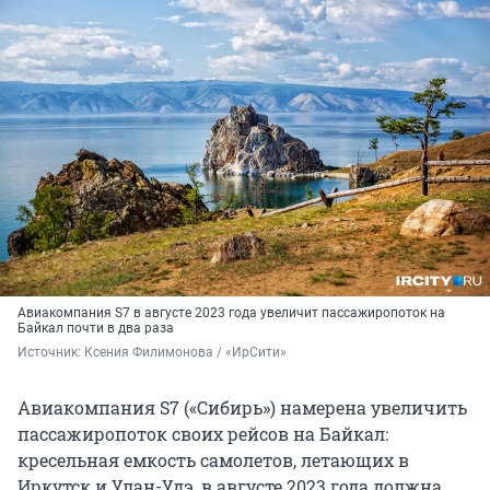
Авиакомпания S7 в августе 2023 года увеличит пассажиропоток на
Байкал почти в два раза
Источник: 
Ксения Филимонова / «ИрСити»
Авиакомпания S7 («Сибирь») намерена увеличить
пассажиропоток своих рейсов на Байкал:
кресельная емкость самолетов, летающих в
Иркутск и Улан-Удэ, в августе 2023 года должна