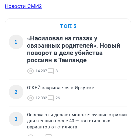
Новости СМИ2
ТОП 5
«Насиловал на глазах у
1
связанных родителей». Новый
поворот в деле убийства
россиян в Таиланде
14 207
8
О`КЕЙ закрывается в Иркутске
2
12 392
26
Освежают и делают моложе: лучшие стрижки
3
для женщин после 40 — топ стильных
вариантов от стилиста