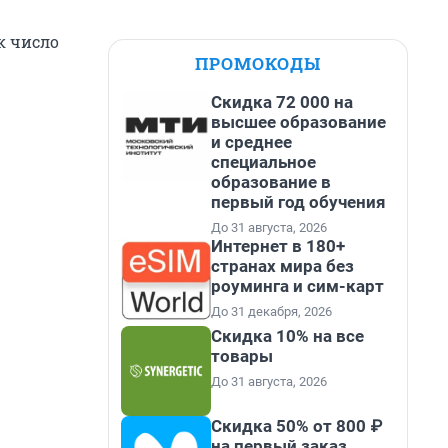
к число
ПРОМОКОДЫ
Скидка 72 000 на
высшее образование
и среднее
специальное
образование в
первый год обучения
До 31 августа, 2026
Интернет в 180+
странах мира без
роуминга и сим-карт
До 31 декабря, 2026
Скидка 10% на все
товары
До 31 августа, 2026
Скидка 50% от 800 ₽
на первый заказ,