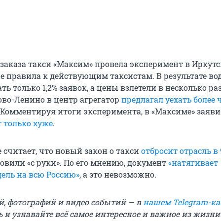
 заказа такси «Максим» провела эксперимент в Иркутс
 правила к действующим таксистам. В результате во
ть только 1,2% заявок, а цены взлетели в несколько раз
ово-Ленино в центр агрегатор
предлагал уехать более ч
 Комментируя итоги эксперимента, в «Максиме» заяви
т только хуже
.
считает, что новый закон о такси
отбросит отрасль в 
овили «с руки». По его мнению, документ
«натягивает
ель на всю Россию»
, а это невозможно.
й, фотографий и видео событий — в
нашем Telegram-ка
 и узнавайте всё самое интересное и важное из жизни