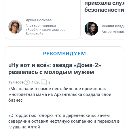
приехала служ
безопасности
Ирина Волкова
Главврач клиники
Ксения Владим
«Реабилитация доктора
Автор мнения
Волковой»
РЕКОМЕНДУЕМ
«Ну вот и всё»: звезда «Дома-2»
развелась с молодым мужем
12 часов
4 626
2
«Мы начали в самое нестабильное время»: как
многодетная мама из Архангельска создала свой
бизнес
«С гордостью говорю, что я деревенский»: зачем
северянин оставил нефтяную компанию и переехал в
глушь на Алтай