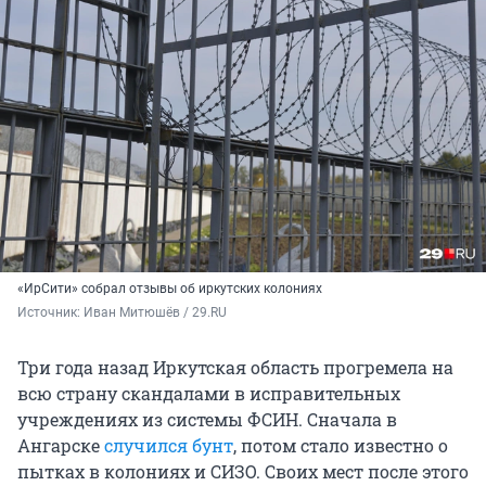
«ИрСити» собрал отзывы об иркутских колониях
Источник: 
Иван Митюшёв / 29.RU
Три года назад Иркутская область прогремела на
всю страну скандалами в исправительных
учреждениях из системы ФСИН. Сначала в
Ангарске
случился бунт
, потом стало известно о
пытках в колониях и СИЗО. Своих мест после этого