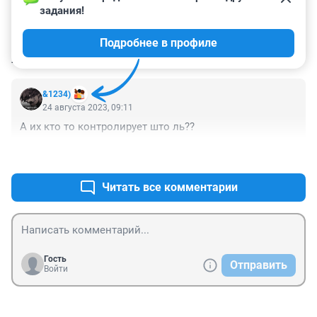
задания!
Подробнее в профиле
КОММЕНТАРИИ
1
&1234)
24 августа 2023, 09:11
А их кто то контролирует што ль??
+0
–0
Читать все комментарии
Гость
Отправить
Войти