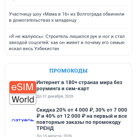
Участницу шоу «Мама в 16» из Волгограда обвинили
в домогательствах к младенцу
«Я не жалуюсь». Строитель лишился рук и ног и стал
звездой соцсетей: как он живет и почему его семью
искал весь Узбекистан
ПРОМОКОДЫ
Интернет в 180+ странах мира без
роуминга и сим-карт
До 31 декабря, 2026
Скидка 20% от 4 000 ₽, 30% от 7 000
₽ и 40% от 12 000 ₽ на первый и все
повторные заказы по промокоду
ТРЕНД
До 15 августа, 2026