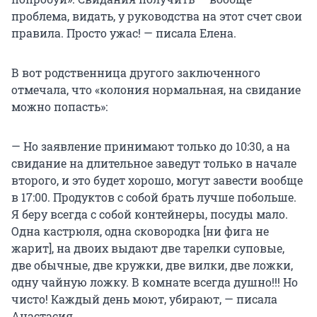
проблема, видать, у руководства на этот счет свои
правила. Просто ужас! — писала Елена.
В вот родственница другого заключенного
отмечала, что «колония нормальная, на свидание
можно попасть»:
— Но заявление принимают только до 10:30, а на
свидание на длительное заведут только в начале
второго, и это будет хорошо, могут завести вообще
в 17:00. Продуктов с собой брать лучше побольше.
Я беру всегда с собой контейнеры, посуды мало.
Одна кастрюля, одна сковородка [ни фига не
жарит], на двоих выдают две тарелки суповые,
две обычные, две кружки, две вилки, две ложки,
одну чайную ложку. В комнате всегда душно!!! Но
чисто! Каждый день моют, убирают, — писала
Анастасия.