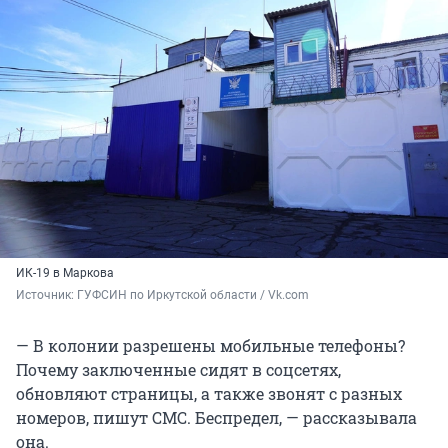
ИК-19 в Маркова
Источник: 
ГУФСИН по Иркутской области / Vk.com
— В колонии разрешены мобильные телефоны?
Почему заключенные сидят в соцсетях,
обновляют страницы, а также звонят с разных
номеров, пишут СМС. Беспредел, — рассказывала
она.