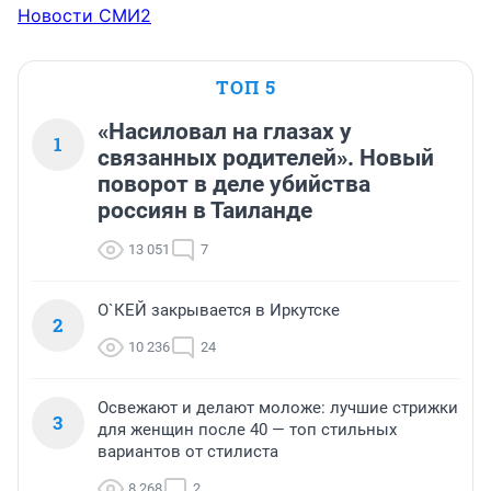
Новости СМИ2
ТОП 5
«Насиловал на глазах у
1
связанных родителей». Новый
поворот в деле убийства
россиян в Таиланде
13 051
7
О`КЕЙ закрывается в Иркутске
2
10 236
24
Освежают и делают моложе: лучшие стрижки
3
для женщин после 40 — топ стильных
вариантов от стилиста
8 268
2