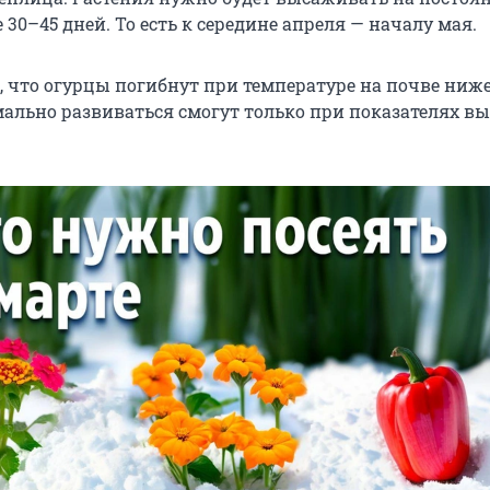
е 30–45 дней. То есть к середине апреля — началу мая.
 что огурцы погибнут при температуре на почве ниже
рмально развиваться смогут только при показателях в