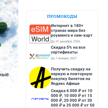
ПРОМОКОДЫ
Интернет в 180+
странах мира без
роуминга и сим-карт
До 31 декабря, 2026
Скидка 5% на все
сертификаты
До 1 января, 2027
Получить скидку на
первую и повторную
покупку билетов на
Яндекс Афише
Скидка 6 000 ₽ от 10
000 ₽, 10 000 ₽ от 15
000 ₽, 20 000 ₽ от 30
000 ₽ и 35 000 ₽ от 50