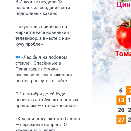
В Иркутске осудили 13
человек за создание сети
подпольных казино
Покупатель приобрел на
маркетплейсе новенький
телевизор, а вместе с ним —
кучу проблем
«Лёд был на лобовом
стекле». Спасённые в
Приангарье лётчики
рассказали, как выживали
почти трое суток в тайге
С 1 сентября детей будут
возить в автобусах по новым
правилам — что важно знать
«Как они получают сто баллов
— серьезный вопрос». О
кризисе ЕГЭ, всего