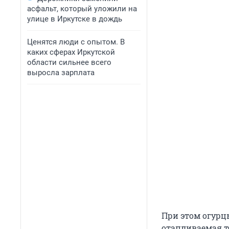
асфальт, который уложили на
улице в Иркутске в дождь
Ценятся люди с опытом. В
каких сферах Иркутской
области сильнее всего
выросла зарплата
При этом огурцы
отапливаемая т