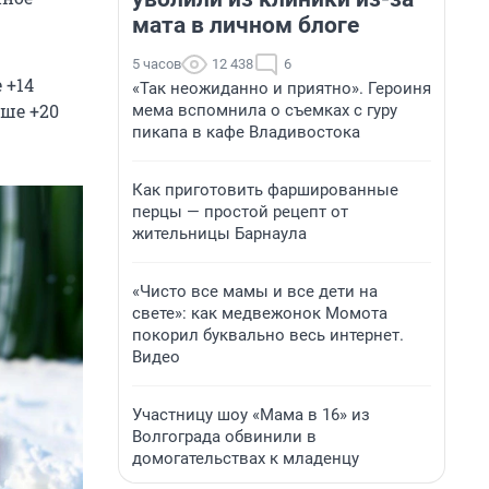
мата в личном блоге
5 часов
12 438
6
 +14
«Так неожиданно и приятно». Героиня
ыше +20
мема вспомнила о съемках с гуру
пикапа в кафе Владивостока
Как приготовить фаршированные
перцы — простой рецепт от
жительницы Барнаула
«Чисто все мамы и все дети на
свете»: как медвежонок Момота
покорил буквально весь интернет.
Видео
Участницу шоу «Мама в 16» из
Волгограда обвинили в
домогательствах к младенцу