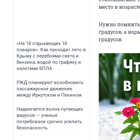
место в возраст
Нужно помнить,
градусов, а но
градусов.
«На 18 отдыхающих 18
поваров». Как проходит лето в
Крыму с перебоями света и
бензина, водой по графику и
налетами БПЛА
РЖД планируют возобновить
пассажирское движение
между Иркутском и Пекином
Надвигается волна пугающих
вирусов — ученые
потребовали срочно усилить
безопасность