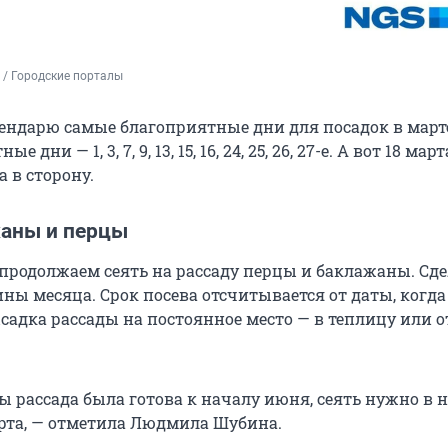
 / Городские порталы
ендарю самые благоприятные дни для посадок в марте 
е дни — 1, 3, 7, 9, 13, 15, 16, 24, 25, 26, 27-е. А вот 18 ма
 в сторону.
аны и перцы
 продолжаем сеять на рассаду перцы и баклажаны. Сде
ны месяца. Срок посева отсчитывается от даты, когда
садка рассады на постоянное место — в теплицу или
ы рассада была готова к началу июня, сеять нужно в 
рта, — отметила Людмила Шубина.