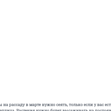
 на рассаду в марте нужно сеять, только если у вас ес
еплица. Растения нужно будет высаживать на постоя