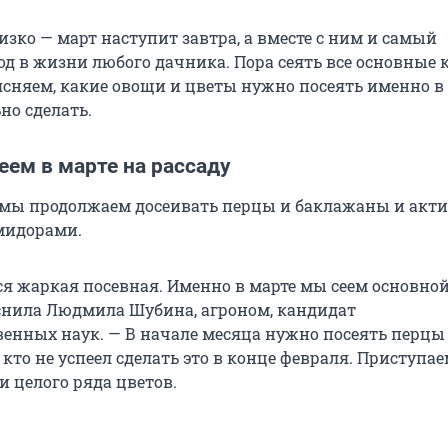
изко — март наступит завтра, а вместе с ним и самый
д в жизни любого дачника. Пора сеять все основные 
ясняем, какие овощи и цветы нужно посеять именно в
но сделать.
сеем в марте на рассаду
 мы продолжаем досеивать перцы и баклажаны и акт
мидорами.
ся жаркая посевная. Именно в марте мы сеем основно
снила Людмила Шубина, агроном, кандидат
венных наук. — В начале месяца нужно посеять перцы
кто не успеел сделать это в конце февраля. Приступае
и целого ряда цветов.