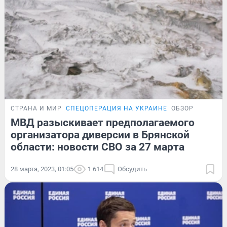
СТРАНА И МИР
СПЕЦОПЕРАЦИЯ НА УКРАИНЕ
ОБЗОР
МВД разыскивает предполагаемого
организатора диверсии в Брянской
области: новости СВО за 27 марта
28 марта, 2023, 01:05
1 614
Обсудить