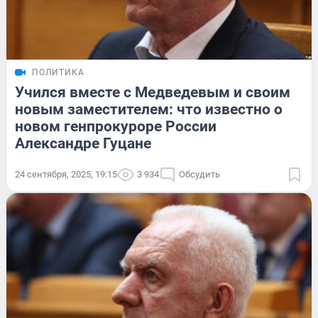
ПОЛИТИКА
Учился вместе с Медведевым и своим
новым заместителем: что известно о
новом генпрокуроре России
Александре Гуцане
24 сентября, 2025, 19:15
3 934
Обсудить