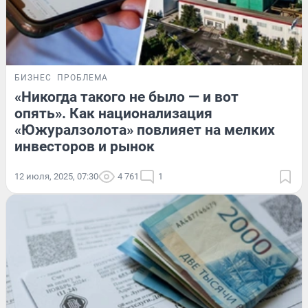
БИЗНЕС
ПРОБЛЕМА
«Никогда такого не было — и вот
опять». Как национализация
«Южуралзолота» повлияет на мелких
инвесторов и рынок
12 июля, 2025, 07:30
4 761
1