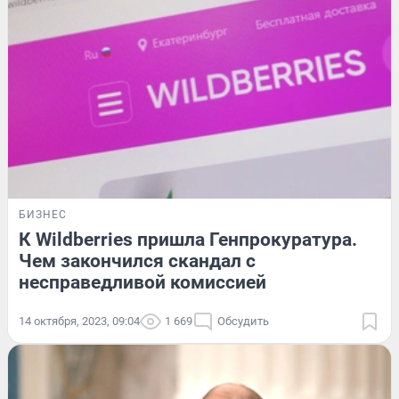
БИЗНЕС
К Wildberries пришла Генпрокуратура.
Чем закончился скандал с
несправедливой комиссией
14 октября, 2023, 09:04
1 669
Обсудить