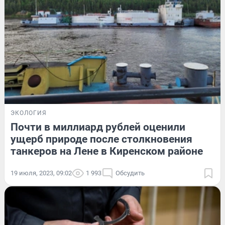
ЭКОЛОГИЯ
Почти в миллиард рублей оценили
ущерб природе после столкновения
танкеров на Лене в Киренском районе
19 июля, 2023, 09:02
1 993
Обсудить