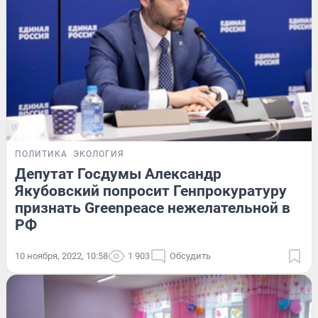
ПОЛИТИКА
ЭКОЛОГИЯ
Депутат Госдумы Александр
Якубовский попросит Генпрокуратуру
признать Greenpeace нежелательной в
РФ
10 ноября, 2022, 10:58
1 903
Обсудить