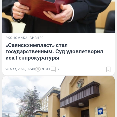
ЭКОНОМИКА
БИЗНЕС
«Саянскхимпласт» стал
государственным. Суд удовлетворил
иск Генпрокуратуры
28 мая, 2025, 09:40
9 841
7