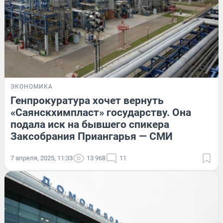
ЭКОНОМИКА
Генпрокуратура хочет вернуть
«Саянскхимпласт» государству. Она
подала иск на бывшего спикера
Заксобрания Приангарья — СМИ
7 апреля, 2025, 11:33
13 968
11