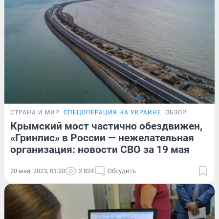
СТРАНА И МИР
СПЕЦОПЕРАЦИЯ НА УКРАИНЕ
ОБЗОР
Крымский мост частично обездвижен,
«Гринпис» в России — нежелательная
организация: новости СВО за 19 мая
20 мая, 2023, 01:20
2 824
Обсудить