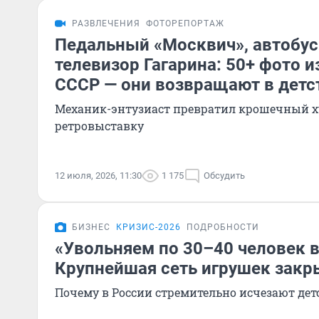
РАЗВЛЕЧЕНИЯ
ФОТОРЕПОРТАЖ
Педальный «Москвич», автобус
телевизор Гагарина: 50+ фото и
СССР — они возвращают в детс
Механик-энтузиаст превратил крошечный х
ретровыставку
12 июля, 2026, 11:30
1 175
Обсудить
БИЗНЕС
КРИЗИС-2026
ПОДРОБНОСТИ
«Увольняем по 30–40 человек в
Крупнейшая сеть игрушек закр
Почему в России стремительно исчезают де