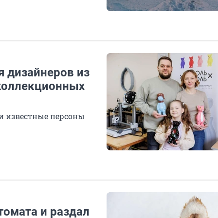
я дизайнеров из
 коллекционных
 и известные персоны
томата и раздал