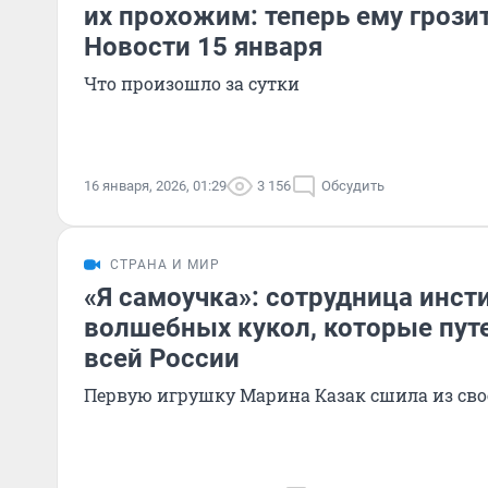
их прохожим: теперь ему грози
Новости 15 января
Что произошло за сутки
16 января, 2026, 01:29
3 156
Обсудить
СТРАНА И МИР
«Я самоучка»: сотрудница инст
волшебных кукол, которые пут
всей России
Первую игрушку Марина Казак сшила из сво