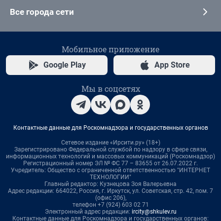
Все города сети
Мобильное приложение
Google Play
App Store
Мы в соцсетях
Контактные данные для Роскомнадзора и государственных органов
Сетевое издание «Ирсити.ру» (18+)
Зарегистрировано Федеральной службой по надзору в сфере связи,
информационных технологий и массовых коммуникаций (Роскомнадзор)
Регистрационный номер ЭЛ № ФС 77 – 83655 от 26.07.2022 г.
Учредитель: Общество с ограниченной ответственностью "ИНТЕРНЕТ
ТЕХНОЛОГИИ"
Главный редактор: Кузнецова Зоя Валерьевна
Адрес редакции: 664022, Россия, г. Иркутск, ул. Советская, стр. 42, пом. 7
(офис 206),
телефон +7 (924) 603 02 71
Электронный адрес редакции:
ircity@shkulev.ru
Контактные данные для Роскомнадзора и государственных органов: