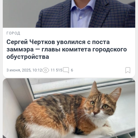
ГОРОД
Сергей Чертков уволился с поста
заммэра — главы комитета городского
обустройства
3 июня, 2025, 10:12
11 515
6