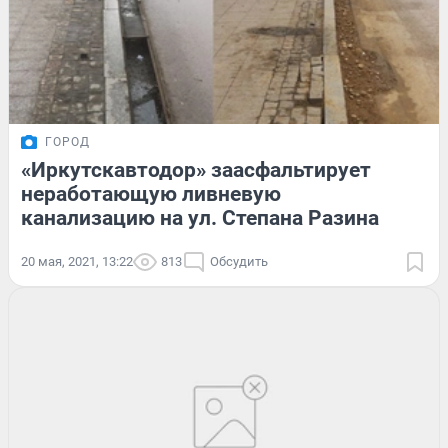
ГОРОД
«Иркутскавтодор» заасфальтирует
неработающую ливневую
канализацию на ул. Степана Разина
20 мая, 2021, 13:22
813
Обсудить