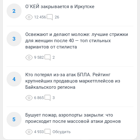
О`КЕЙ закрывается в Иркутске
2
12 456
26
Освежают и делают моложе: лучшие стрижки
3
для женщин после 40 — топ стильных
вариантов от стилиста
9 582
2
Кто потерял из-за атак БПЛА. Рейтинг
4
крупнейших продавцов маркетплейсов из
Байкальского региона
6 865
3
Бушует пожар, аэропорты закрыли: что
5
происходит после массовой атаки дронов
4 933
Обсудить