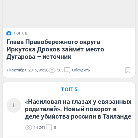
ГОРОД
Глава Правобережного округа
Иркутска Дроков займёт место
Дугарова – источник
14 октября, 2015, 09:30
563
Обсудить
ТОП 5
«Насиловал на глазах у связанных
1
родителей». Новый поворот в
деле убийства россиян в Таиланде
14 241
8