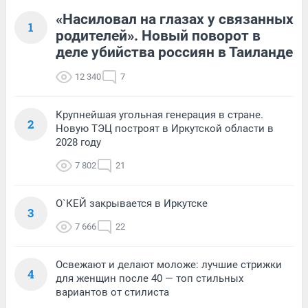
«Насиловал на глазах у связанных
1
родителей». Новый поворот в
деле убийства россиян в Таиланде
12 340
7
Крупнейшая угольная генерация в стране.
2
Новую ТЭЦ построят в Иркутской области в
2028 году
7 802
21
О`КЕЙ закрывается в Иркутске
3
7 666
22
Освежают и делают моложе: лучшие стрижки
4
для женщин после 40 — топ стильных
вариантов от стилиста