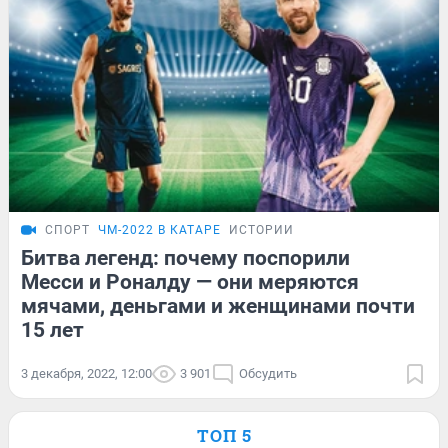
СПОРТ
ЧМ-2022 В КАТАРЕ
ИСТОРИИ
Битва легенд: почему поспорили
Месси и Роналду — они меряются
мячами, деньгами и женщинами почти
15 лет
3 декабря, 2022, 12:00
3 901
Обсудить
ТОП 5