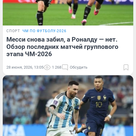
СПОРТ
ЧМ ПО ФУТБОЛУ-2026
Месси снова забил, а Роналду — нет.
Обзор последних матчей группового
этапа ЧМ-2026
28 июня, 2026, 13:05
1 268
Обсудить