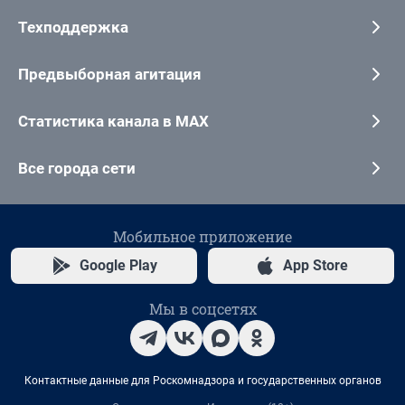
Техподдержка
Предвыборная агитация
Статистика канала в MAX
Все города сети
Мобильное приложение
Google Play
App Store
Мы в соцсетях
Контактные данные для Роскомнадзора и государственных органов