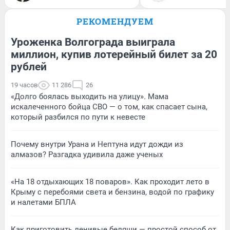
РЕКОМЕНДУЕМ
Уроженка Волгограда выиграла
миллион, купив лотерейный билет за 20
рублей
19 часов
11 286
26
«Долго боялась выходить на улицу». Мама
искалеченного бойца СВО — о том, как спасает сына,
который разбился по пути к невесте
Почему внутри Урана и Нептуна идут дожди из
алмазов? Разгадка удивила даже ученых
«На 18 отдыхающих 18 поваров». Как проходит лето в
Крыму с перебоями света и бензина, водой по графику
и налетами БПЛА
Как приготовить ленивые беляши — простой способ от