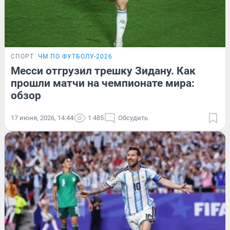
СПОРТ
ЧМ ПО ФУТБОЛУ-2026
Месси отгрузил трешку Зидану. Как
прошли матчи на чемпионате мира:
обзор
17 июня, 2026, 14:44
1 485
Обсудить