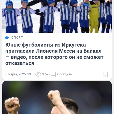
СПОРТ
Юные футболисты из Иркутска
пригласили Лионеля Месси на Байкал
— видео, после которого он не сможет
отказаться
6 марта, 2025, 13:55
3 577
Обсудить