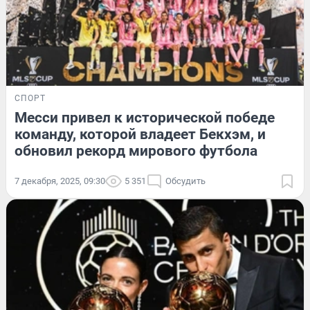
СПОРТ
Месси привел к исторической победе
команду, которой владеет Бекхэм, и
обновил рекорд мирового футбола
7 декабря, 2025, 09:30
5 351
Обсудить