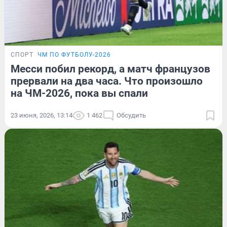
СПОРТ
ЧМ ПО ФУТБОЛУ-2026
Месси побил рекорд, а матч французов
прервали на два часа. Что произошло
на ЧМ-2026, пока вы спали
23 июня, 2026, 13:14
1 462
Обсудить