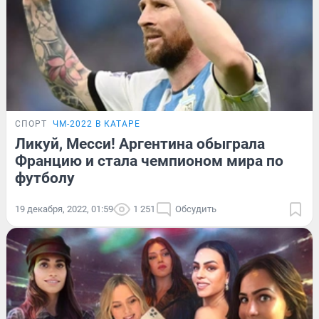
СПОРТ
ЧМ-2022 В КАТАРЕ
Ликуй, Месси! Аргентина обыграла
Францию и стала чемпионом мира по
футболу
19 декабря, 2022, 01:59
1 251
Обсудить