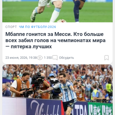
СПОРТ
ЧМ ПО ФУТБОЛУ-2026
Мбаппе гонится за Месси. Кто больше
всех забил голов на чемпионатах мира
— пятерка лучших
23 июня, 2026, 19:38
1 350
Обсудить