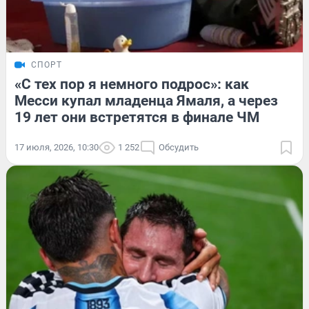
СПОРТ
«С тех пор я немного подрос»: как
Месси купал младенца Ямаля, а через
19 лет они встретятся в финале ЧМ
17 июля, 2026, 10:30
1 252
Обсудить