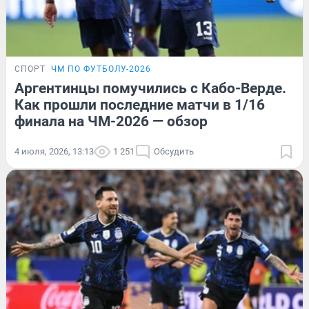
СПОРТ
ЧМ ПО ФУТБОЛУ-2026
Аргентинцы помучились с Кабо-Верде.
Как прошли последние матчи в 1/16
финала на ЧМ-2026 — обзор
4 июля, 2026, 13:13
1 251
Обсудить