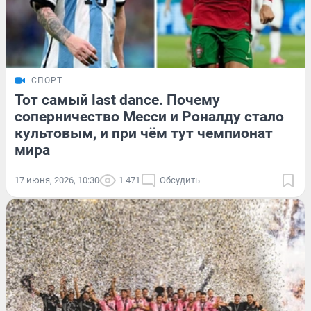
СПОРТ
Тот самый last dance. Почему
соперничество Месси и Роналду стало
культовым, и при чём тут чемпионат
мира
17 июня, 2026, 10:30
1 471
Обсудить