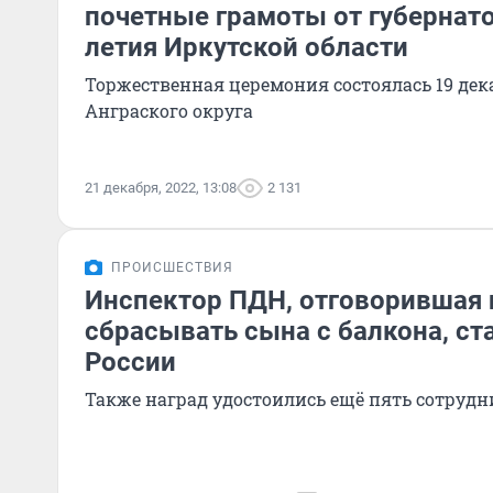
почетные грамоты от губернато
летия Иркутской области
Торжественная церемония состоялась 19 де
Анграского округа
21 декабря, 2022, 13:08
2 131
ПРОИСШЕСТВИЯ
Инспектор ПДН, отговорившая 
сбрасывать сына с балкона, ст
России
Также наград удостоились ещё пять сотруд