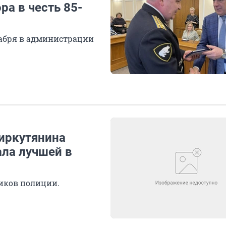
ра в честь 85-
кабря в администрации
иркутянина
ала лучшей в
ников полиции.