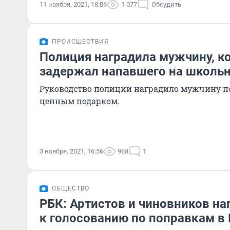
11 ноября, 2021, 18:06
1 077
Обсудить
ПРОИСШЕСТВИЯ
Полиция наградила мужчину, к
задержал напавшего на школьн
Руководство полиции наградило мужчину п
ценным подарком.
3 ноября, 2021, 16:56
968
1
ОБЩЕСТВО
РБК: Артистов и чиновников на
к голосованию по поправкам в