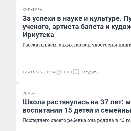
КУЛЬТУРА
За успехи в науке и культуре. 
ученого, артиста балета и худо
Иркутска
Рассказываем, каких наград удостоены наш
12 мая, 2026, 15:34
1 131
Обсудить
СЕМЬЯ
Школа растянулась на 37 лет: м
воспитании 15 детей и семейн
Последнего своего ребенка она родила в 43 г