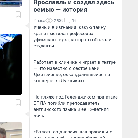
Ярославль и создал здесь
семью — история
2 часа
2 939
16
Ученый в изгнании: какую тайну
хранит могила профессора
уфимского вуза, которого обожали
студенты
Работает в клинике и играет в театре
— что известно о сестре Вани
Дмитриенко, оскандалившейся на
концерте в «Лужниках»
На пляже под Геленджиком при атаке
БПЛА погибли преподаватель
английского языка и ее 12-летняя
дочь
«Вплоть до диареи»: как правильно