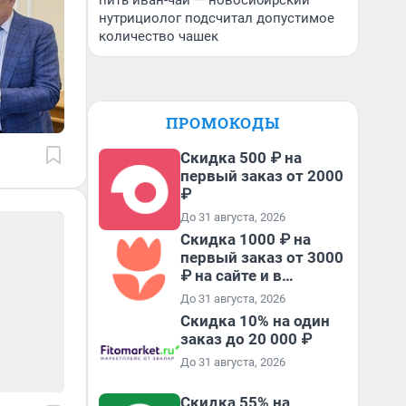
пить иван-чай — новосибирский
нутрициолог подсчитал допустимое
количество чашек
ПРОМОКОДЫ
Скидка 500 ₽ на
первый заказ от 2000
₽
До 31 августа, 2026
Скидка 1000 ₽ на
первый заказ от 3000
₽ на сайте и в
приложении
До 31 августа, 2026
Скидка 10% на один
заказ до 20 000 ₽
До 31 августа, 2026
Скидка 55% на