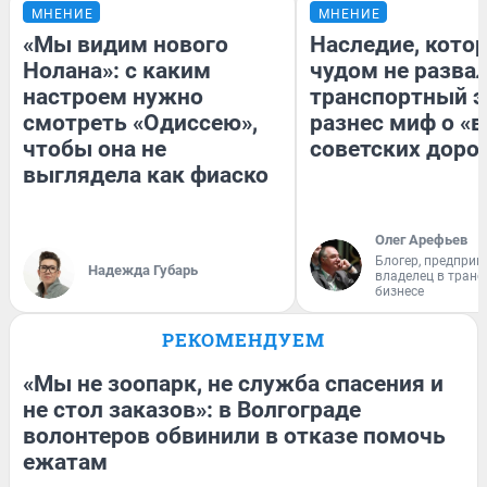
МНЕНИЕ
МНЕНИЕ
«Мы видим нового
Наследие, кото
Нолана»: с каким
чудом не разва
настроем нужно
транспортный э
смотреть «Одиссею»,
разнес миф о «
чтобы она не
советских доро
выглядела как фиаско
Олег Арефьев
Блогер, предприн
Надежда Губарь
владелец в тран
бизнесе
РЕКОМЕНДУЕМ
«Мы не зоопарк, не служба спасения и
не стол заказов»: в Волгограде
волонтеров обвинили в отказе помочь
ежатам