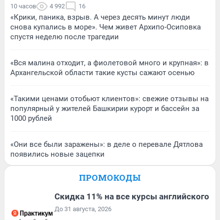
10 часов
4 992
16
«Крики, паника, взрыв. А через десять минут люди
снова купались в море». Чем живет Архипо-Осиповка
спустя неделю после трагедии
«Вся малина отходит, а фиолетовой много и крупная»: в
Архангельской области такие кусты сажают осенью
«Такими ценами отобьют клиентов»: свежие отзывы на
популярный у жителей Башкирии курорт и бассейн за
1000 рублей
«Они все были заражены»: в деле о перевале Дятлова
появились новые зацепки
ПРОМОКОДЫ
Скидка 11% на все курсы английского
До 31 августа, 2026