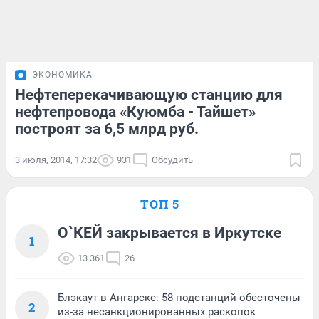
ЭКОНОМИКА
Нефтеперекачивающую станцию для
нефтепровода «Куюмба - Тайшет»
построят за 6,5 млрд руб.
3 июля, 2014, 17:32
931
Обсудить
ТОП 5
О`КЕЙ закрывается в Иркутске
1
13 361
26
Блэкаут в Ангарске: 58 подстанций обесточены
2
из-за несанкционированных раскопок