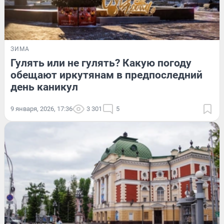
ЗИМА
Гулять или не гулять? Какую погоду
обещают иркутянам в предпоследний
день каникул
9 января, 2026, 17:36
3 301
5