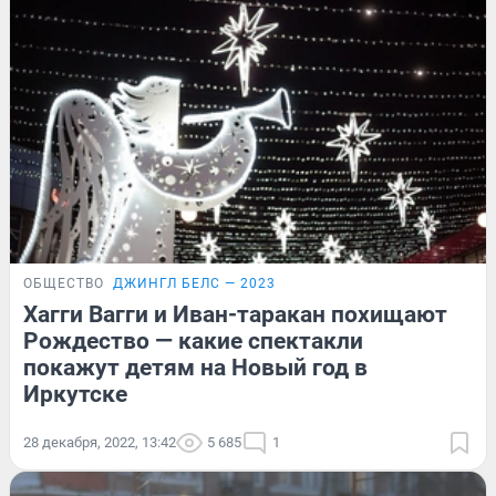
ОБЩЕСТВО
ДЖИНГЛ БЕЛС — 2023
Хагги Вагги и Иван-таракан похищают
Рождество — какие спектакли
покажут детям на Новый год в
Иркутске
28 декабря, 2022, 13:42
5 685
1