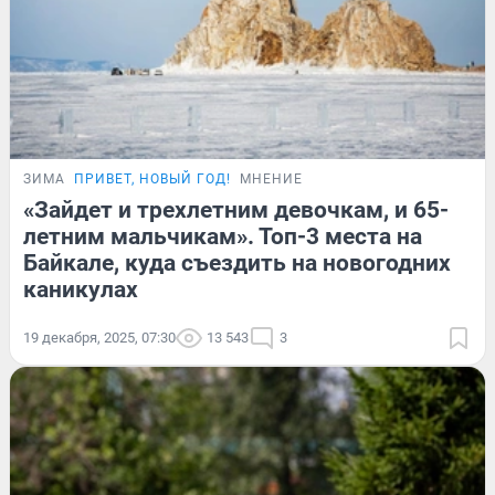
ЗИМА
ПРИВЕТ, НОВЫЙ ГОД!
МНЕНИЕ
«Зайдет и трехлетним девочкам, и 65-
летним мальчикам». Топ-3 места на
Байкале, куда съездить на новогодних
каникулах
19 декабря, 2025, 07:30
13 543
3