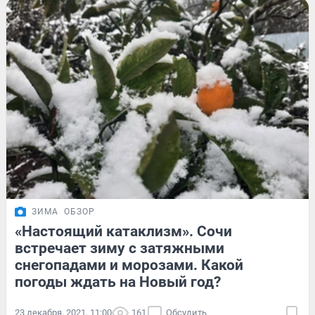
ЗИМА
ОБЗОР
«Настоящий катаклизм». Сочи
встречает зиму с затяжными
снегопадами и морозами. Какой
погоды ждать на Новый год?
23 декабря, 2021, 11:00
161
Обсудить