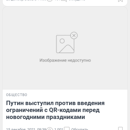
ОБЩЕСТВО
Путин выступил против введения
ограничений с QR-кодами перед
новогодними праздниками
15 декабря, 2021, 09:39
1 001
Обсудить