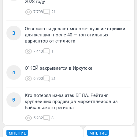
2028 году
7 708
21
Освежают и делают моложе: лучшие стрижки
3
для женщин после 40 — топ стильных
вариантов от стилиста
7 440
1
О`КЕЙ закрывается в Иркутске
4
6 700
21
Кто потерял из-за атак БПЛА. Рейтинг
5
крупнейших продавцов маркетплейсов из
Байкальского региона
5 232
3
МНЕНИЕ
МНЕНИЕ