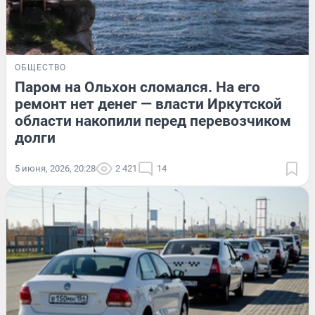
ОБЩЕСТВО
Паром на Ольхон сломался. На его
ремонт нет денег — власти Иркутской
области накопили перед перевозчиком
долги
5 июня, 2026, 20:28
2 421
14