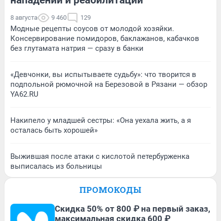
8 августа
9 460
129
Модные рецепты соусов от молодой хозяйки.
Консервирование помидоров, баклажанов, кабачков
без глутамата натрия — сразу в банки
«Девчонки, вы испытываете судьбу»: что творится в
подпольной рюмочной на Березовой в Рязани — обзор
YA62.RU
Накипело у младшей сестры: «Она уехала жить, а я
осталась быть хорошей»
Выжившая после атаки с кислотой петербурженка
выписалась из больницы
ПРОМОКОДЫ
Скидка 50% от 800 ₽ на первый заказ,
максимальная скидка 600 ₽