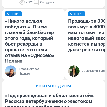
4 925
Обсудить
МНЕНИЕ
МНЕНИЕ
«Никого нельзя
Продашь за 3000
победить». О чем
возьмут с 4000.
главный блокбастер
нам готовит но
этого года, который
налоговый зако
бьет рекорды в
коснется импор
прокате: честный
даже репетитор
отзыв на «Одиссею»
Нолана
Стас Соколов
Анастасия Завг
Эксперт
РЕКОМЕНДУЕМ
«Год преследовал и облил кислотой».
Рассказ петербурженки о жестоком
нападении и реабилитации