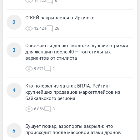
14 222
8
О`КЕЙ закрывается в Иркутске
2
12 424
26
Освежают и делают моложе: лучшие стрижки
3
для женщин после 40 — топ стильных
вариантов от стилиста
9 571
2
Кто потерял из-за атак БПЛА. Рейтинг
4
крупнейших продавцов маркетплейсов из
Байкальского региона
6 856
3
Бушует пожар, аэропорты закрыли: что
5
происходит после массовой атаки дронов