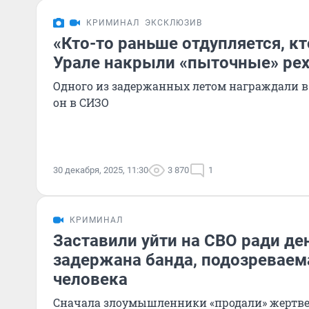
КРИМИНАЛ
ЭКСКЛЮЗИВ
«Кто-то раньше отдупляется, кт
Урале накрыли «пыточные» ре
Одного из задержанных летом награждали в 
он в СИЗО
30 декабря, 2025, 11:30
3 870
1
КРИМИНАЛ
Заставили уйти на СВО ради ден
задержана банда, подозреваем
человека
Сначала злоумышленники «продали» жертве 