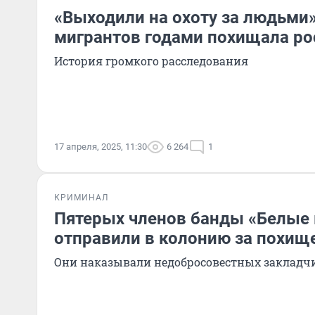
«Выходили на охоту за людьми»
мигрантов годами похищала ро
История громкого расследования
17 апреля, 2025, 11:30
6 264
1
КРИМИНАЛ
Пятерых членов банды «Белые
отправили в колонию за похищ
Они наказывали недобросовестных закладч