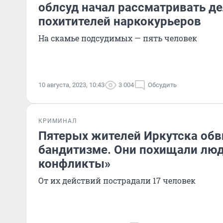
облсуд начал рассматривать д
похитителей наркокурьеров
На скамье подсудимых — пять человек
10 августа, 2023, 10:43
3 004
Обсудить
КРИМИНАЛ
Пятерых жителей Иркутска обв
бандитизме. Они похищали люд
конфликты»
От их действий пострадали 17 человек