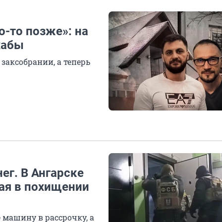
о-то позже»: на
хабы
заксобрании, а теперь
ег. В Ангарске
ая в похищении
машину в рассрочку, а