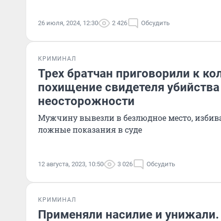
26 июля, 2024, 12:30
2 426
Обсудить
КРИМИНАЛ
Трех братчан приговорили к ко
похищение свидетеля убийства
неосторожности
Мужчину вывезли в безлюдное место, избива
ложные показания в суде
12 августа, 2023, 10:50
3 026
Обсудить
КРИМИНАЛ
Применяли насилие и унижали.