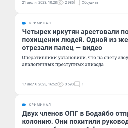
21 июля, 2023, 10:28
2 985
Обсудить
КРИМИНАЛ
Четырех иркутян арестовали п
похищении людей. Одной из же
отрезали палец — видео
Оперативники установили, что на счету зл
аналогичных преступных эпизода
17 июля, 2023, 16:52
3 590
1
КРИМИНАЛ
Двух членов ОПГ в Бодайбо отп
колонию. Они похитили руково