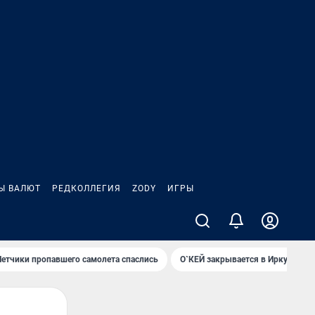
Ы ВАЛЮТ
РЕДКОЛЛЕГИЯ
ZODY
ИГРЫ
Летчики пропавшего самолета спаслись
О`КЕЙ закрывается в Иркутске