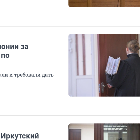
лонии за
 по
ли и требовали дать
 Иркутский