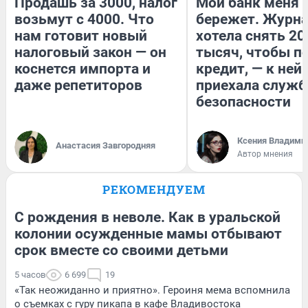
Продашь за 3000, налог
Мой банк меня
возьмут с 4000. Что
бережет. Журн
нам готовит новый
хотела снять 20
налоговый закон — он
тысяч, чтобы п
коснется импорта и
кредит, — к ней
даже репетиторов
приехала служб
безопасности
Ксения Владими
Анастасия Завгородняя
Автор мнения
РЕКОМЕНДУЕМ
С рождения в неволе. Как в уральской
колонии осужденные мамы отбывают
срок вместе со своими детьми
5 часов
6 699
19
«Так неожиданно и приятно». Героиня мема вспомнила
о съемках с гуру пикапа в кафе Владивостока