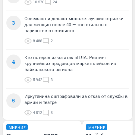
10 570
24
Освежают и делают моложе: лучшие стрижки
3
для женщин после 40 — топ стильных
вариантов от стилиста
8 488
2
Кто потерял из-за атак БПЛА. Рейтинг
4
крупнейших продавцов маркетплейсов из
Байкальского региона
5 942
3
Иркутянина оштрафовали за отказ от службы в
5
армии и театре
4 812
3
МНЕНИЕ
МНЕНИЕ