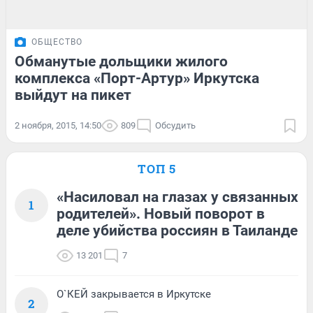
ОБЩЕСТВО
Обманутые дольщики жилого
комплекса «Порт-Артур» Иркутска
выйдут на пикет
2 ноября, 2015, 14:50
809
Обсудить
ТОП 5
«Насиловал на глазах у связанных
1
родителей». Новый поворот в
деле убийства россиян в Таиланде
13 201
7
О`КЕЙ закрывается в Иркутске
2